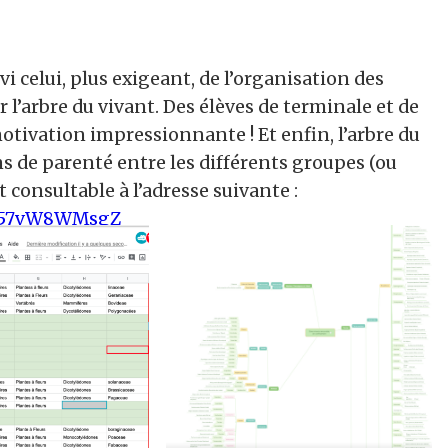
i celui, plus exigeant, de l’organisation des
 l’arbre du vivant. Des élèves de terminale et de
otivation impressionnante ! Et enfin, l’arbre du
ns de parenté entre les différents groupes (ou
est consultable à l’adresse suivante :
t=57vW8WMsgZ