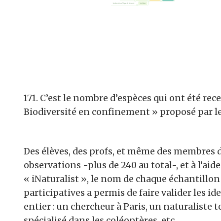
171. C’est le nombre d’espèces qui ont été rec
Biodiversité en confinement » proposé par le
Des élèves, des profs, et même des membres 
observations -plus de 240 au total-, et à l’aid
« iNaturalist », le nom de chaque échantillon 
participatives a permis de faire valider les 
entier : un chercheur à Paris, un naturaliste
spécialisé dans les coléoptères, etc…