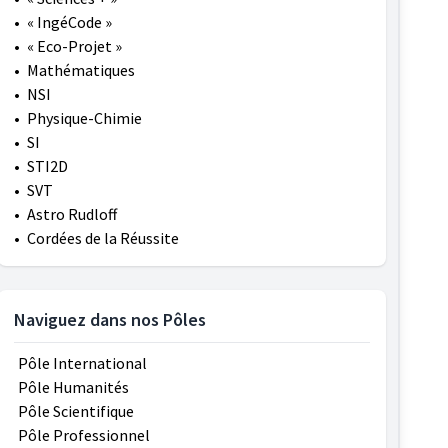
•
« IngéCode »
•
« Eco-Projet »
•
Mathématiques
•
NSI
•
Physique-Chimie
•
SI
•
STI2D
•
SVT
•
Astro Rudloff
•
Cordées de la Réussite
Naviguez dans nos Pôles
Pôle International
Pôle Humanités
Pôle Scientifique
Pôle Professionnel