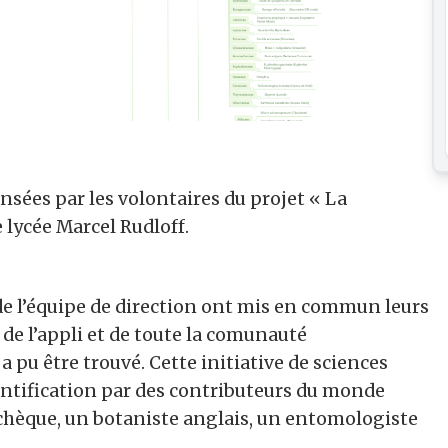
ensées par les volontaires du projet « La
 lycée Marcel Rudloff.
de l’équipe de direction ont mis en commun leurs
e de l’appli et de toute la comunauté
a pu être trouvé. Cette initiative de sciences
identification par des contributeurs du monde
 tchèque, un botaniste anglais, un entomologiste