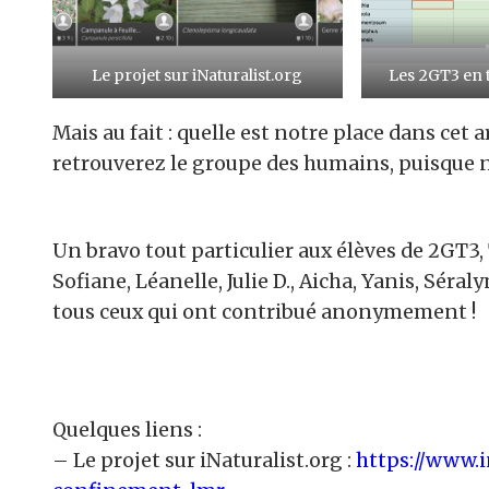
Le projet sur iNaturalist.org
Les 2GT3 en t
Mais au fait : quelle est notre place dans cet 
retrouverez le groupe des humains, puisque nou
Un bravo tout particulier aux élèves de 2GT3,
Sofiane, Léanelle, Julie D., Aicha, Yanis, Séral
tous ceux qui ont contribué anonymement !
Quelques liens :
– Le projet sur iNaturalist.org :
https://www.i