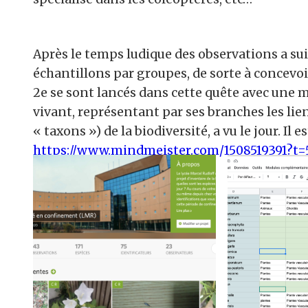
Après le temps ludique des observations a suiv
échantillons par groupes, de sorte à concevoir
2e se sont lancés dans cette quête avec une m
vivant, représentant par ses branches les lie
« taxons ») de la biodiversité, a vu le jour. Il 
https://www.mindmeister.com/1508519391?