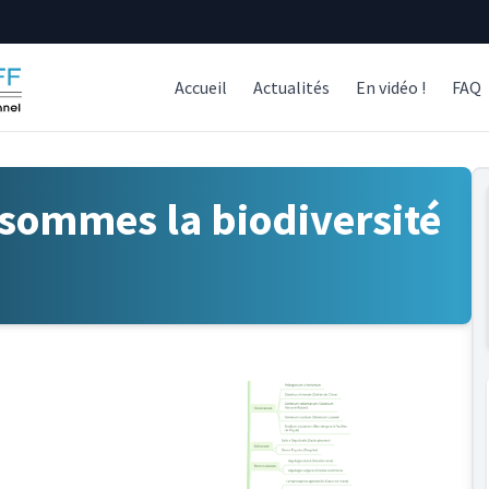
Accueil
Actualités
En vidéo !
FAQ
sommes la biodiversité