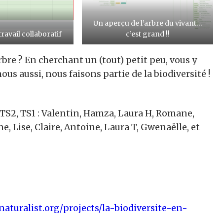
Un aperçu de l’arbre du vivant…
ravail collaboratif
c’est grand !!
arbre ? En cherchant un (tout) petit peu, vous y
s aussi, nous faisons partie de la biodiversité !
 TS2, TS1 : Valentin, Hamza, Laura H, Romane,
yne, Lise, Claire, Antoine, Laura T, Gwenaëlle, et
naturalist.org/projects/la-biodiversite-en-