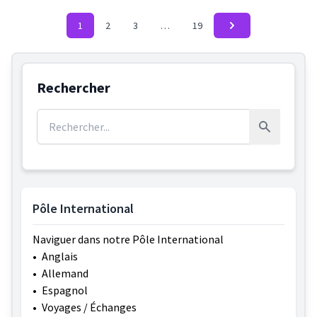
1
2
3
…
19
Rechercher
Rechercher :
Rechercher
Pôle International
Naviguer dans notre Pôle International
•
Anglais
•
Allemand
•
Espagnol
•
Voyages / Échanges