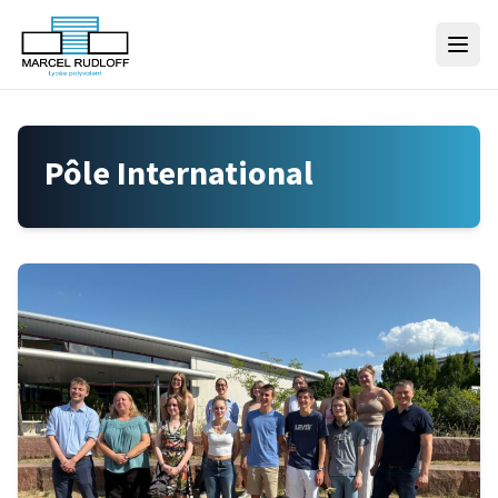
Skip to content
Pôle International