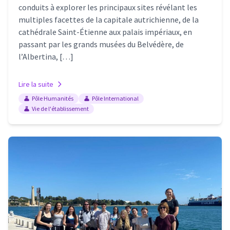
conduits à explorer les principaux sites révélant les
multiples facettes de la capitale autrichienne, de la
cathédrale Saint-Étienne aux palais impériaux, en
passant par les grands musées du Belvédère, de
l’Albertina, […]
Lire la suite
Pôle Humanités
Pôle International
Vie de l'établissement