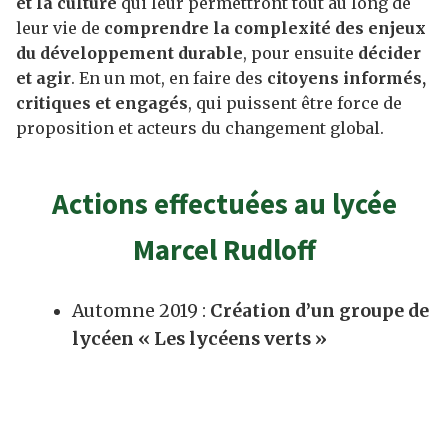
et la culture
qui leur permettront tout au long de
leur vie de
comprendre la complexité des enjeux
du développement durable
, pour ensuite
décider
et agir
. En un mot, en faire des
citoyens informés,
critiques et engagés
, qui puissent être force de
proposition et acteurs du changement global.
Actions effectuées au lycée
Marcel Rudloff
Automne 2019 :
Création d’un groupe de
lycéen « Les lycéens verts »