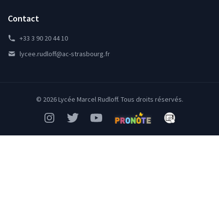
Contact
+33 3 90 20 44 10
lycee.rudloff@ac-strasbourg.fr
© 2026 Lycée Marcel Rudloff. Tous droits réservés.
Instagram
Twitter
YouTube
Pronote
Mon Bureau Num