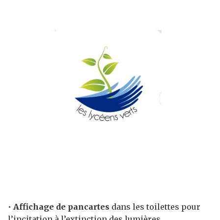
•
Affichage de pancartes
dans les toilettes pour
l’incitation à l’extinction des lumières.