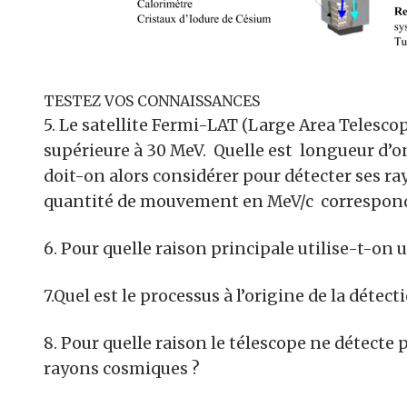
TESTEZ VOS CONNAISSANCES
5. Le satellite Fermi-LAT (Large Area Telesc
supérieure à 30 MeV. Quelle est longueur d’o
doit-on alors considérer pour détecter ses ray
quantité de mouvement en MeV/c correspon
6. Pour quelle raison principale utilise-t-on
7.Quel est le processus à l’origine de la déte
8. Pour quelle raison le télescope ne détecte 
rayons cosmiques ?