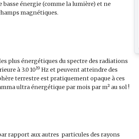
 basse énergie (comme la lumière) et ne
s champs magnétiques.
s plus énergétiques du spectre des radiations
19
eure à 3.0 10
Hz et peuvent atteindre des
phère terrestre est pratiquement opaque à ces
ma ultra énergétique par mois par m² au sol !
ar rapport aux autres particules des rayons