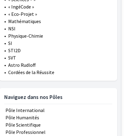
•
« IngéCode »
•
« Eco-Projet »
•
Mathématiques
•
NSI
•
Physique-Chimie
•
SI
•
STI2D
•
SVT
•
Astro Rudloff
•
Cordées de la Réussite
Naviguez dans nos Pôles
Pôle International
Pôle Humanités
Pôle Scientifique
Pôle Professionnel