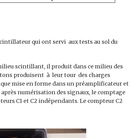
intillateur qui ont servi aux tests au sol du
eu scintillant, il produit dans ce milieu des
otons produisent à leur tour des charges
trique mise en forme dans un préamplificateur et
t après numérisation des signaux, le comptage
eurs C1 et C2 indépendants. Le compteur C2