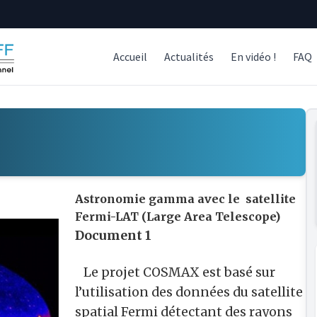
Accueil
Actualités
En vidéo !
FAQ
Astronomie gamma avec le satellite
Fermi-LAT (Large Area Telescope)
Document 1
Le projet COSMAX est basé sur
l’utilisation des données du satellite
spatial Fermi détectant des rayons