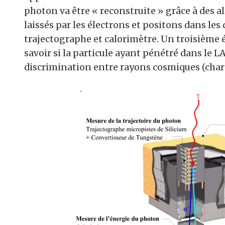
photon va être « reconstruite » grâce à des a
laissés par les électrons et positons dans le
trajectographe et calorimètre. Un troisième 
savoir si la particule ayant pénétré dans le L
discrimination entre rayons cosmiques (char