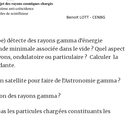
ope) détecte des rayons gamma d’énergie
nde minimale associée dans le vide ? Quel aspect
ons, ondulatoire ou particulaire ? Calculer la
dante.
 un satellite pour faire de l’Astronomie gamma ?
ction des rayons gamma ?
pas les particules chargées constituants les