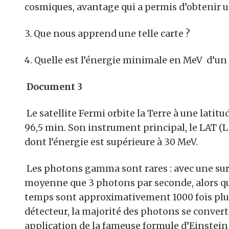
cosmiques, avantage qui a permis d’obtenir 
3. Que nous apprend une telle carte ?
4. Quelle est l’énergie minimale en MeV d’
Document 3
Le satellite Fermi orbite la Terre à une latit
96,5 min. Son instrument principal, le LAT (
dont l’énergie est supérieure à 30 MeV.
Les photons gamma sont rares : avec une surf
moyenne que 3 photons par seconde, alors q
temps sont approximativement 1000 fois plu
détecteur, la majorité des photons se conver
application de la fameuse formule d’Einstein E