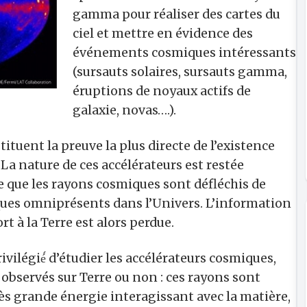
gamma pour réaliser des cartes du
ciel et mettre en évidence des
événements cosmiques intéressants
(sursauts solaires, sursauts gamma,
éruptions de noyaux actifs de
galaxie, novas….).
ituent la preuve la plus directe de l’existence
La nature de ces accélérateurs est restée
que les rayons cosmiques sont défléchis de
ues omniprésents dans l’Univers. L’information
t à la Terre est alors perdue.
légié́ d’étudier les accélérateurs cosmiques,
 observés sur Terre ou non : ces rayons sont
ès grande énergie interagissant avec la matière,