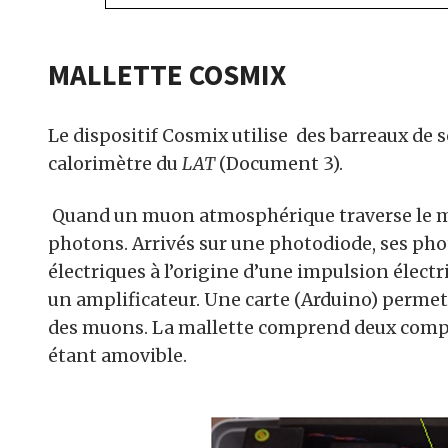
MALLETTE COSMIX
Le dispositif Cosmix utilise des barreaux de sc
calorimètre du
LAT
(Document 3).
Quand un muon atmosphérique traverse le mili
photons. Arrivés sur une photodiode, ses ph
électriques à l’origine d’une impulsion élec
un amplificateur. Une carte (Arduino) perme
des muons. La mallette comprend deux compt
étant amovible.