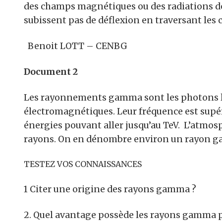
des champs magnétiques ou des radiations de
subissent pas de déflexion en traversant le
Benoit LOTT – CENBG
Document 2
Les rayonnements gamma sont les photons le
électromagnétiques. Leur fréquence est supéri
énergies pouvant aller jusqu’au TeV. L’atmos
rayons. On en dénombre environ un rayon gam
TESTEZ VOS CONNAISSANCES
1 Citer une origine des rayons gamma ?
2. Quel avantage possède les rayons gamma p