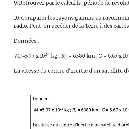
9. Retrouver par le calcul la période de révol
10. Comparer les rayons gamma au rayonnemen
radio. Peut-on accéder de la Terre à des cartes r
Données :
24
M
=5.97 x 10
kg ;
R
= 6380 km ;
G
= 6.67 x 10
T
T
La vitesse du centre d’inertie d’un satellite d