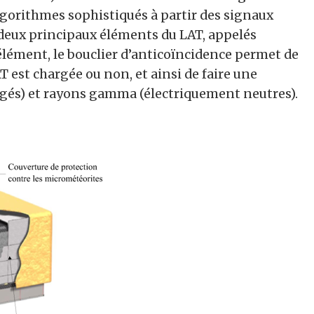
lgorithmes sophistiqués à partir des signaux
s deux principaux éléments du LAT, appelés
élément, le bouclier d’anticoïncidence permet de
AT est chargée ou non, et ainsi de faire une
gés) et rayons gamma (électriquement neutres).