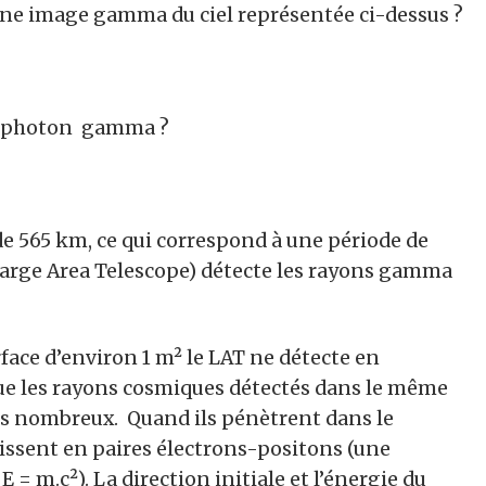
une image gamma du ciel représentée ci-dessus ?
un photon gamma ?
ude 565 km, ce qui correspond à une période de
Large Area Telescope) détecte les rayons gamma
ace d’environ 1 m² le LAT ne détecte en
ue les rayons cosmiques détectés dans le même
s nombreux. Quand ils pénètrent dans le
tissent en paires électrons-positons (une
 = m.c²). La direction initiale et l’énergie du