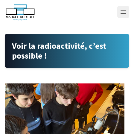
Skip to content
Voir la radioactivité, c’est
possible !