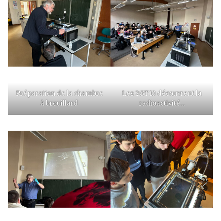
Préparation de la chambre
Les 2GT10 découvrent la
à brouillard
radioactivité…