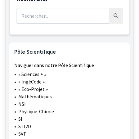
Rechercher :
Rechercher
Pôle Scientifique
Naviguer dans notre Pôle Scientifique
•
« Sciences + »
•
« IngéCode »
•
« Eco-Projet »
•
Mathématiques
•
NSI
•
Physique-Chimie
•
SI
•
STI2D
•
SVT