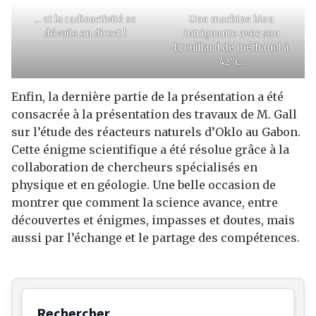
… et la radioactivité se
Une machine bien
dévoile en direct !
intriguante avec son
brouillard de méthanol à
-42°C…
Enfin, la dernière partie de la présentation a été
consacrée à la présentation des travaux de M. Gall
sur l’étude des réacteurs naturels d’Oklo au Gabon.
Cette énigme scientifique a été résolue grâce à la
collaboration de chercheurs spécialisés en
physique et en géologie. Une belle occasion de
montrer que comment la science avance, entre
découvertes et énigmes, impasses et doutes, mais
aussi par l’échange et le partage des compétences.
Rechercher