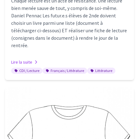
Chaque lecture est un acte de résistance. Une lecture
bien menée sauve de tout, y compris de soi-même.
Daniel Pennac Les futur.e.s élèves de 2nde doivent
choisir un livre parmi une liste (document à
télécharger ci-dessous) ET réaliser une fiche de lecture
(consignes dans le document) à rendre le jour de la
rentrée.
Lire la suite
CDI / Lecture
Français / Littérature
Littérature