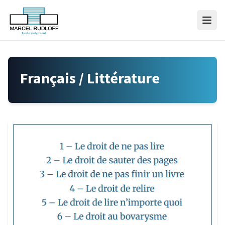
Skip to content
Français / Littérature