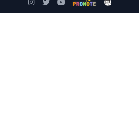
Instagram
Twitter
YouTube
Pronote
Mon Bureau Num