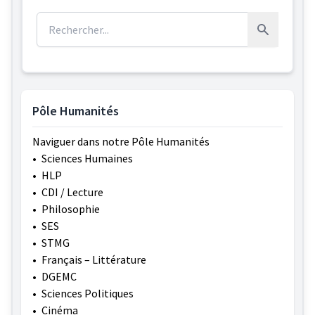
Rechercher :
Rechercher
Pôle Humanités
Naviguer dans notre Pôle Humanités
•
Sciences Humaines
•
HLP
•
CDI / Lecture
•
Philosophie
•
SES
•
STMG
•
Français – Littérature
•
DGEMC
•
Sciences Politiques
•
Cinéma