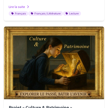
Lire la suite
Français
Français / Littérature
Lecture
Projet « Culture & Patrimoine »