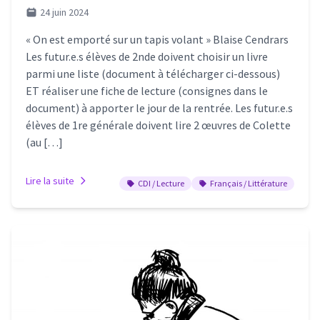
24 juin 2024
« On est emporté sur un tapis volant » Blaise Cendrars
Les futur.e.s élèves de 2nde doivent choisir un livre
parmi une liste (document à télécharger ci-dessous)
ET réaliser une fiche de lecture (consignes dans le
document) à apporter le jour de la rentrée. Les futur.e.s
élèves de 1re générale doivent lire 2 œuvres de Colette
(au […]
Lire la suite
CDI / Lecture
Français / Littérature