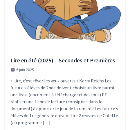
Lire en été (2025) – Secondes et Premières
6 juin 2025
« Lire, c’est rêver les yeux ouverts » Kerry Reichs Les
futur.e.s élèves de 2nde doivent choisir un livre parmi
une liste (document à télécharger ci-dessous) ET
réaliser une fiche de lecture (consignes dans le
document) à apporter le jour de la rentrée Les futur.e.s
élèves de 1re générale doivent lire 2 œuvres de Colette
(au programme […]