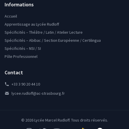
Informations
Accueil
Apprentissage au Lycée Rudloff
Spécificités – Théâtre / Latin / Atelier Lecture
Spécificités – Abibac / Section Européenne / Certilingua
Spécificités – NSI / SI
Pôle Professionnel
Contact
+33 3 90 20 44 10
lycee.rudloff@ac-strasbourg.fr
© 2026 Lycée Marcel Rudloff. Tous droits réservés.