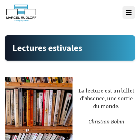
Skip to content
Lectures estivales
La lecture est un billet
d’absence, une sortie
du monde.
Christian Bobin