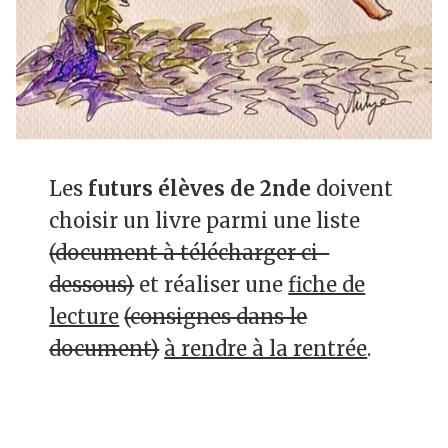
Les
futurs élèves de 2nde
doivent
choisir un livre parmi une liste
(document à télécharger ci-
dessous)
et réaliser une
fiche de
lecture
(consignes dans le
document)
à rendre à la rentrée
.