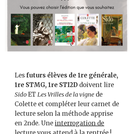
Les
futurs élèves de 1re générale,
1re STMG, 1re STI2D
doivent lire
Sido
ET
Les Vrilles de la vigne
de
Colette et compléter leur carnet de
lecture selon la méthode apprise
en 2nde. Une
interrogation de
lecture
vous attend
à la rentrée
!