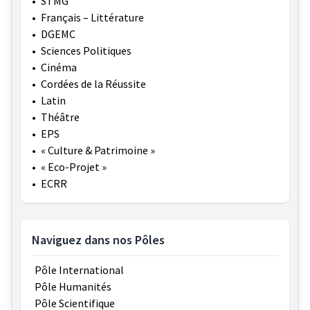
•
STMG
•
Français – Littérature
•
DGEMC
•
Sciences Politiques
•
Cinéma
•
Cordées de la Réussite
•
Latin
•
Théâtre
•
EPS
•
« Culture & Patrimoine »
•
« Eco-Projet »
•
ECRR
Naviguez dans nos Pôles
Pôle International
Pôle Humanités
Pôle Scientifique