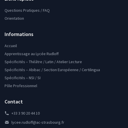
Questions Pratiques / FAQ
Orientation
Informations
Accueil
Apprentissage au Lycée Rudloff
Spécificités – Théâtre / Latin / Atelier Lecture
Spécificités – Abibac / Section Européenne / Certilingua
Spécificités – NSI / SI
Pôle Professionnel
Contact
+33 3 90 20 44 10
lycee.rudloff@ac-strasbourg.fr