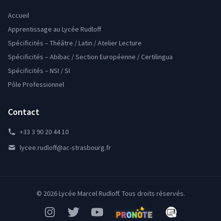
Accueil
Apprentissage au Lycée Rudloff
Spécificités – Théâtre / Latin / Atelier Lecture
Spécificités – Abibac / Section Européenne / Certilingua
Spécificités – NSI / SI
Pôle Professionnel
Contact
+33 3 90 20 44 10
lycee.rudloff@ac-strasbourg.fr
© 2026 Lycée Marcel Rudloff. Tous droits réservés.
Instagram
Twitter
YouTube
Pronote
Mon Bureau Num