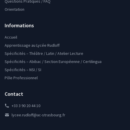
Questions Pratiques / FAQ
Orientation
Informations
Accueil
Apprentissage au Lycée Rudloff
Spécificités – Théâtre / Latin / Atelier Lecture
Spécificités – Abibac / Section Européenne / Certilingua
Spécificités – NSI / SI
Pôle Professionnel
Contact
+33 3 90 20 44 10
lycee.rudloff@ac-strasbourg.fr