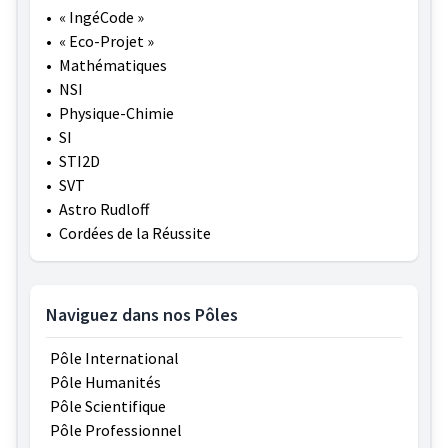
•
« IngéCode »
•
« Eco-Projet »
•
Mathématiques
•
NSI
•
Physique-Chimie
•
SI
•
STI2D
•
SVT
•
Astro Rudloff
•
Cordées de la Réussite
Naviguez dans nos Pôles
Pôle International
Pôle Humanités
Pôle Scientifique
Pôle Professionnel