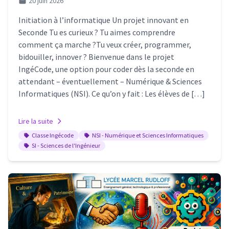
20 juin 2026
Initiation à l’informatique Un projet innovant en
Seconde Tu es curieux ? Tu aimes comprendre
comment ça marche ?Tu veux créer, programmer,
bidouiller, innover ? Bienvenue dans le projet
IngéCode, une option pour coder dès la seconde en
attendant – éventuellement – Numérique & Sciences
Informatiques (NSI). Ce qu’on y fait : Les élèves de […]
Lire la suite
Classe Ingécode
NSI - Numérique et Sciences Informatiques
SI - Sciences de l'Ingénieur