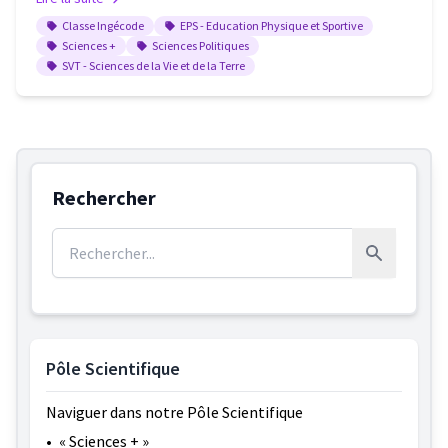
Classe Ingécode
EPS - Education Physique et Sportive
Sciences +
Sciences Politiques
SVT - Sciences de la Vie et de la Terre
Rechercher
Rechercher :
Rechercher
Pôle Scientifique
Naviguer dans notre Pôle Scientifique
•
« Sciences + »