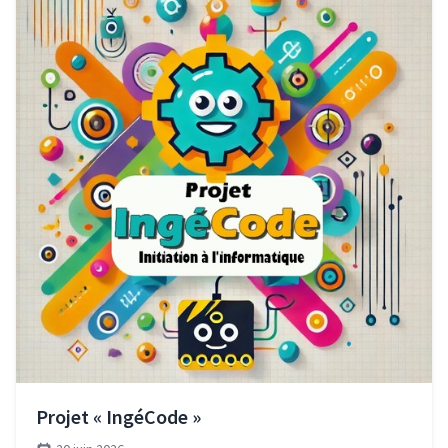
Projet « IngéCode »