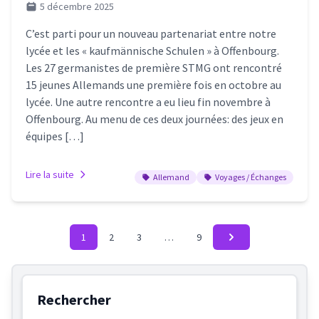
5 décembre 2025
C’est parti pour un nouveau partenariat entre notre
lycée et les « kaufmännische Schulen » à Offenbourg.
Les 27 germanistes de première STMG ont rencontré
15 jeunes Allemands une première fois en octobre au
lycée. Une autre rencontre a eu lieu fin novembre à
Offenbourg. Au menu de ces deux journées: des jeux en
équipes […]
Lire la suite
Allemand
Voyages / Échanges
1
2
3
…
9
Rechercher