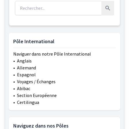
Rechercher :
Rechercher
Pôle International
Naviguer dans notre Pôle International
•
Anglais
•
Allemand
•
Espagnol
•
Voyages / Échanges
•
Abibac
•
Section Européenne
•
Certilingua
Naviguez dans nos Pôles