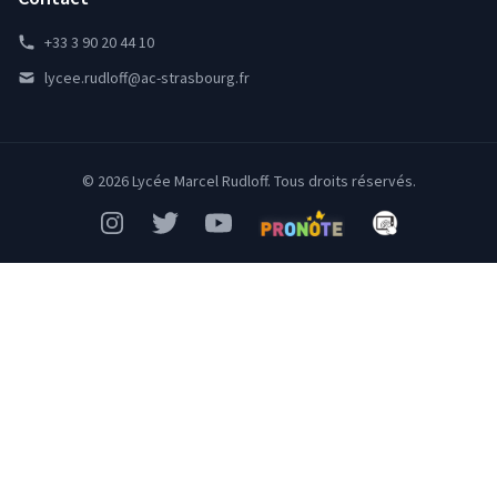
+33 3 90 20 44 10
lycee.rudloff@ac-strasbourg.fr
© 2026 Lycée Marcel Rudloff. Tous droits réservés.
Instagram
Twitter
YouTube
Pronote
Mon Bureau Num