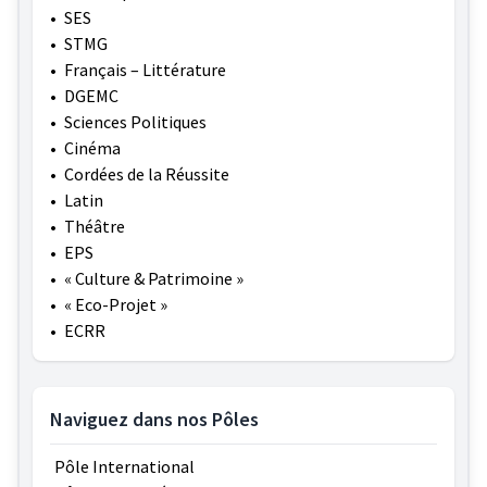
•
SES
•
STMG
•
Français – Littérature
•
DGEMC
•
Sciences Politiques
•
Cinéma
•
Cordées de la Réussite
•
Latin
•
Théâtre
•
EPS
•
« Culture & Patrimoine »
•
« Eco-Projet »
•
ECRR
Naviguez dans nos Pôles
Pôle International