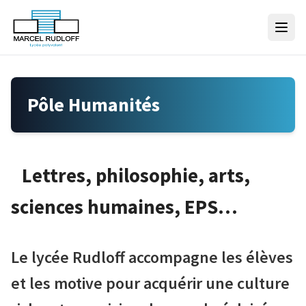
Skip to content
Pôle Humanités
Lettres, philosophie, arts,
sciences humaines, EPS…
Le lycée Rudloff accompagne les élèves
et les motive pour acquérir une culture