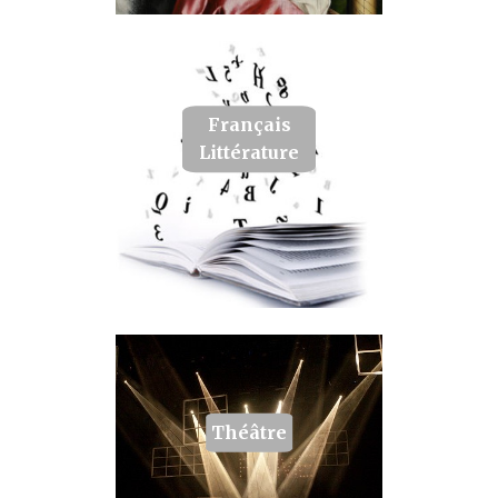
Français
Littérature
Théâtre