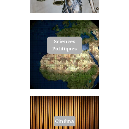
Sciences
Politiques
Cinéma