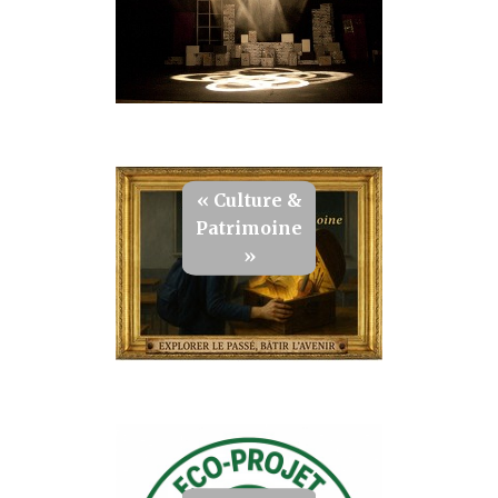
« Culture &
Patrimoine
»