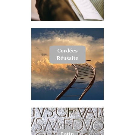
Cordées
Réussite
Latin