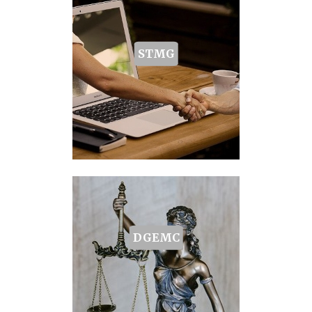
STMG
DGEMC