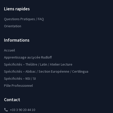
Liens rapides
Questions Pratiques / FAQ
Orientation
Informations
Accueil
Apprentissage au Lycée Rudloff
Spécificités – Théâtre / Latin / Atelier Lecture
Spécificités – Abibac / Section Européenne / Certilingua
Spécificités – NSI / SI
Pôle Professionnel
Contact
+33 3 90 20 44 10