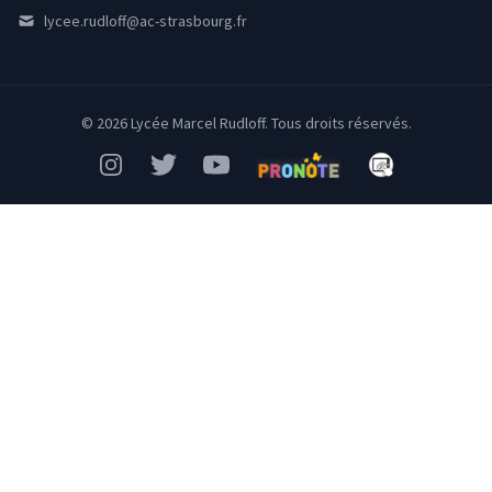
lycee.rudloff@ac-strasbourg.fr
© 2026 Lycée Marcel Rudloff. Tous droits réservés.
Instagram
Twitter
YouTube
Pronote
Mon Bureau Num