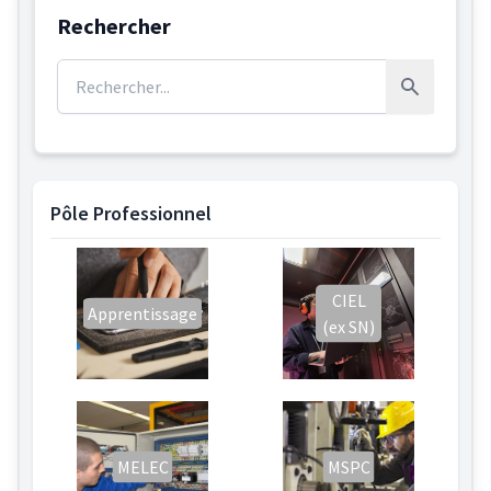
Rechercher
Rechercher :
Rechercher
Pôle Professionnel
CIEL
Apprentissage
(ex SN)
MELEC
MSPC