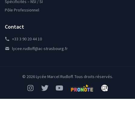
Spécificités – NSI / SI
Pôle Professionnel
Contact
+33 3 90 20 44 10
lycee.rudloff@ac-strasbourg.fr
© 2026 Lycée Marcel Rudloff. Tous droits réservés.
Instagram
Twitter
YouTube
Pronote
Mon Bureau Num