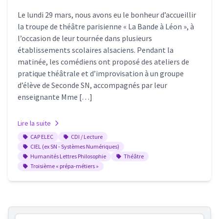
Le lundi 29 mars, nous avons eu le bonheur d’accueillir
la troupe de théâtre parisienne « La Bande à Léon », à
l’occasion de leur tournée dans plusieurs
établissements scolaires alsaciens. Pendant la
matinée, les comédiens ont proposé des ateliers de
pratique théâtrale et d’improvisation à un groupe
d’élève de Seconde SN, accompagnés par leur
enseignante Mme […]
Lire la suite
CAP ELEC
CDI / Lecture
CIEL (ex SN - Systèmes Numériques)
Humanités Lettres Philosophie
Théâtre
Troisième « prépa-métiers »