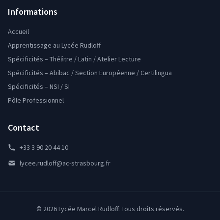
Informations
Accueil
Apprentissage au Lycée Rudloff
Spécificités – Théâtre / Latin / Atelier Lecture
Spécificités – Abibac / Section Européenne / Certilingua
Spécificités – NSI / SI
Pôle Professionnel
Contact
+33 3 90 20 44 10
lycee.rudloff@ac-strasbourg.fr
© 2026 Lycée Marcel Rudloff. Tous droits réservés.