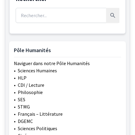
Rechercher :
Rechercher
Pôle Humanités
Naviguer dans notre Pôle Humanités
•
Sciences Humaines
•
HLP
•
CDI / Lecture
•
Philosophie
•
SES
•
STMG
•
Français – Littérature
•
DGEMC
•
Sciences Politiques