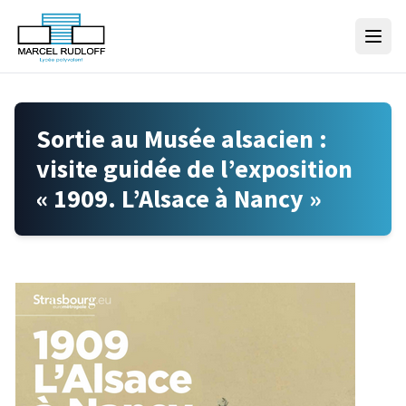
Skip to content
Sortie au Musée alsacien :
visite guidée de l’exposition
« 1909. L’Alsace à Nancy »