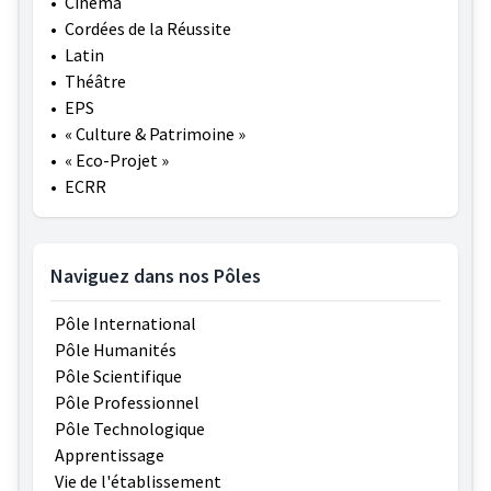
•
Cinéma
•
Cordées de la Réussite
•
Latin
•
Théâtre
•
EPS
•
« Culture & Patrimoine »
•
« Eco-Projet »
•
ECRR
Naviguez dans nos Pôles
Pôle International
Pôle Humanités
Pôle Scientifique
Pôle Professionnel
Pôle Technologique
Apprentissage
Vie de l'établissement