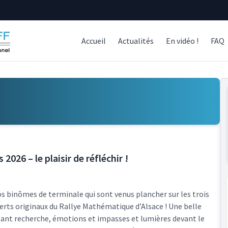
Accueil
Actualités
En vidéo !
FAQ
2026 – le plaisir de réfléchir !
os binômes de terminale qui sont venus plancher sur les trois
rts originaux du Rallye Mathématique d’Alsace ! Une belle
ant recherche, émotions et impasses et lumières devant le