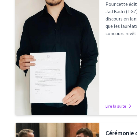
Pour cette édit
Jad Badri (TG7)
discours en lan
que les lauréat
concours revêt 
Lire la suite
Cérémonie d