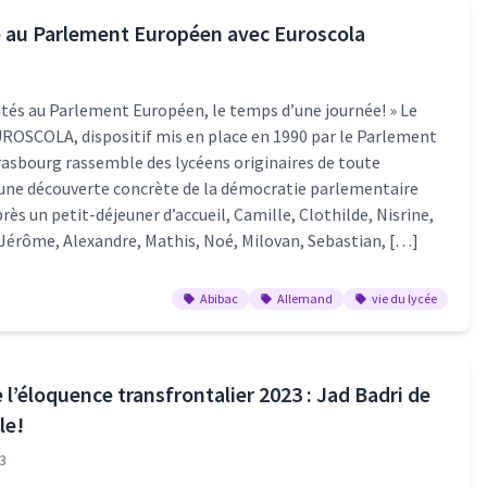
 au Parlement Européen avec Euroscola
tés au Parlement Européen, le temps d’une journée! » Le
SCOLA, dispositif mis en place en 1990 par le Parlement
rasbourg rassemble des lycéens originaires de toute
 une découverte concrète de la démocratie parlementaire
ès un petit-déjeuner d’accueil, Camille, Clothilde, Nisrine,
, Jérôme, Alexandre, Mathis, Noé, Milovan, Sebastian, […]
Abibac
Allemand
vie du lycée
l’éloquence transfrontalier 2023 : Jad Badri de
le!
23