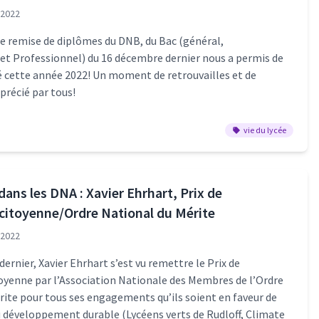
 2022
e remise de diplômes du DNB, du Bac (général,
et Professionnel) du 16 décembre dernier nous a permis de
é cette année 2022! Un moment de retrouvailles et de
pprécié par tous!
vie du lycée
dans les DNA : Xavier Ehrhart, Prix de
 citoyenne/Ordre National du Mérite
 2022
dernier, Xavier Ehrhart s’est vu remettre le Prix de
toyenne par l’Association Nationale des Membres de l’Ordre
rite pour tous ses engagements qu’ils soient en faveur de
du développement durable (Lycéens verts de Rudloff, Climate