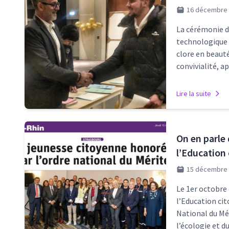
16 décembre
La cérémonie d
technologique 
clore en beaut
convivialité, a
Lire la suite
On en parle 
l’Education
15 décembre
Le 1er octobre 
l’Education ci
National du Mé
l’écologie et 