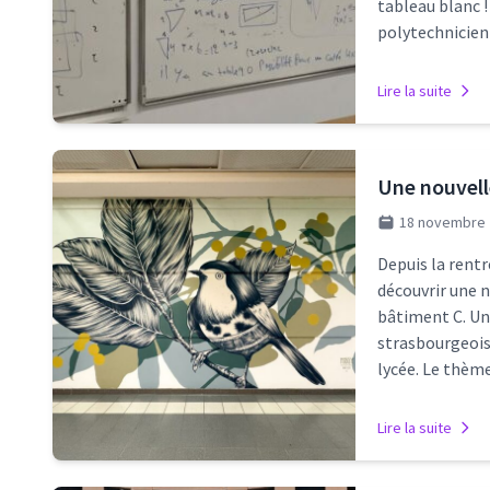
tableau blanc !
polytechnicien
Lire la suite
Une nouvell
18 novembre 
Depuis la rentr
découvrir une n
bâtiment C. Une
strasbourgeoise
lycée. Le thèm
Lire la suite