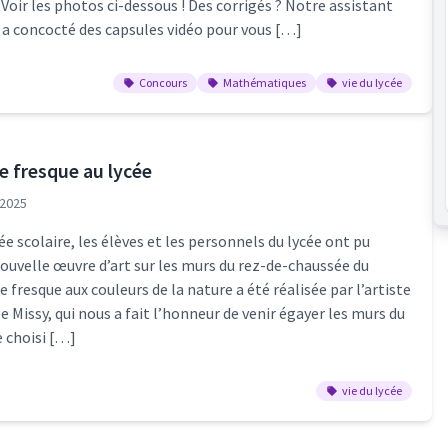
 Voir les photos ci-dessous ! Des corrigés ? Notre assistant
 a concocté des capsules vidéo pour vous […]
Concours
Mathématiques
vie du lycée
e fresque au lycée
2025
ée scolaire, les élèves et les personnels du lycée ont pu
ouvelle œuvre d’art sur les murs du rez-de-chaussée du
 fresque aux couleurs de la nature a été réalisée par l’artiste
 Missy, qui nous a fait l’honneur de venir égayer les murs du
e choisi […]
vie du lycée