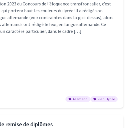
ion 2023 du Concours de l’éloquence transfrontalier, c’est
 qui portera haut les couleurs du lycée! Il a rédigé son
gue allemande (voir contraintes dans la pj ci-dessus), alors
s allemands ont rédigé le leur, en langue allemande. Ce
un caractère particulier, dans le cadre […]
Allemand
vie du lycée
e remise de diplômes