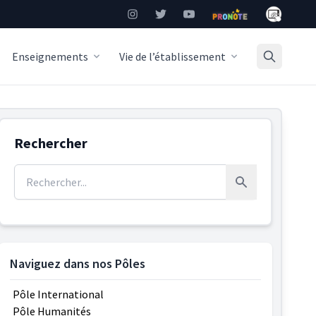
Mon Burea
Instagram
Twitter
YouTube
Pronote
Enseignements
Vie de l’établissement
Rechercher
Rechercher :
Rechercher
Naviguez dans nos Pôles
Pôle International
Pôle Humanités