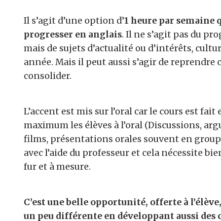
Il s’agit d’une option d’
1 heure par semaine qu
progresser en anglais
. Il ne s’agit pas du p
mais de sujets d’actualité ou d’intérêts, cultu
année. Mais il peut aussi s’agir de reprendr
consolider.
L’accent est mis sur l’oral car le cours est fai
maximum les élèves à l’oral (Discussions, arg
films, présentations orales souvent en groupes
avec l’aide du professeur et cela nécessite bie
fur et à mesure.
C’est une belle opportunité, offerte à l’élèv
un peu différente en développant aussi des