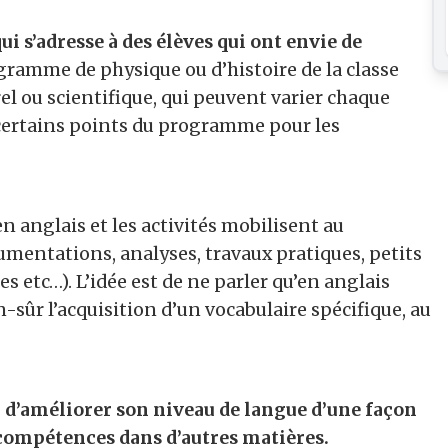
i s’adresse à des élèves qui ont envie de
rogramme de physique ou d’histoire de la classe
rel ou scientifique, qui peuvent varier chaque
e certains points du programme pour les
t en anglais et les activités mobilisent au
umentations, analyses, travaux pratiques, petits
 etc…). L’idée est de ne parler qu’en anglais
n-sûr l’acquisition d’un vocabulaire spécifique, au
e, d’améliorer son niveau de langue d’une façon
 compétences dans d’autres matières.