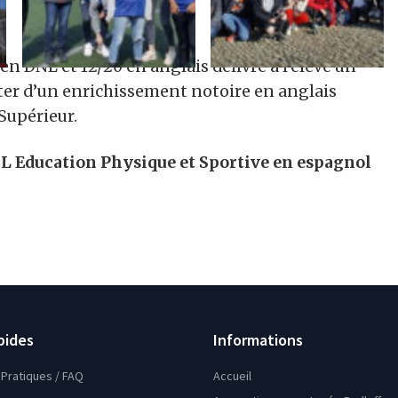
en DNL et 12/20 en anglais délivre à l’élève un
er d’un enrichissement notoire en anglais
Supérieur.
L Education Physique et Sportive en espagnol
pides
Informations
Pratiques / FAQ
Accueil