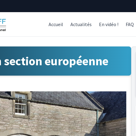
Accueil
Actualités
En vidéo !
FAQ
n section européenne