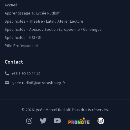
Accueil
Apprentissage au Lycée Rudloff
Spécificités – Théâtre / Latin / Atelier Lecture
Spécificités – Abibac / Section Européenne / Certilingua
Spécificités – NSI / SI
Pôle Professionnel
Contact
+33 3 90 20 44 10
lycee.rudloff@ac-strasbourg.fr
© 2026 Lycée Marcel Rudloff. Tous droits réservés.
Instagram
Twitter
YouTube
Pronote
Mon Bureau Num