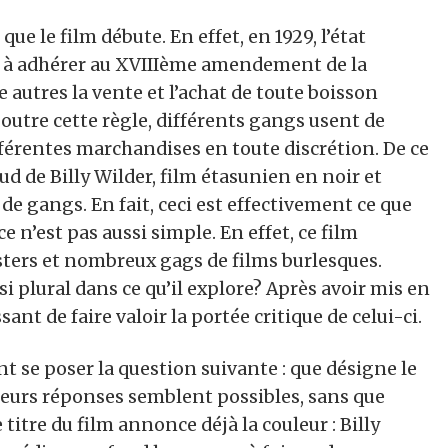
ue le film débute. En effet, en 1929, l’état
ens à adhérer au XVIIIème amendement de la
 autres la vente et l’achat de toute boisson
 outre cette règle, différents gangs usent de
férentes marchandises en toute discrétion. De ce
ud de Billy Wilder, film étasunien en noir et
 de gangs. En fait, ceci est effectivement ce que
 ce n’est pas aussi simple. En effet, ce film
gsters et nombreux gags de films burlesques.
i plural dans ce qu’il explore? Après avoir mis en
sant de faire valoir la portée critique de celui-ci.
nt se poser la question suivante : que désigne le
lusieurs réponses semblent possibles, sans que
 titre du film annonce déjà la couleur : Billy