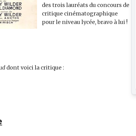
des trois lauréats du concours de
critique cinématographique
pour le niveau lycée, bravo à lui !
aud
dont voici la critique :
e