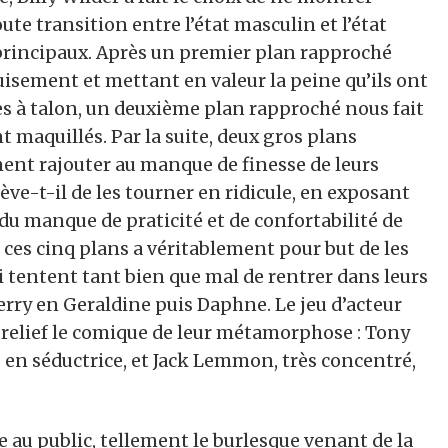
te transition entre l’état masculin et l’état
rincipaux. Après un premier plan rapproché
uisement et mettant en valeur la peine qu’ils ont
s à talon, un deuxième plan rapproché nous fait
 maquillés. Par la suite, deux gros plans
ent rajouter au manque de finesse de leurs
ve-t-il de les tourner en ridicule, en exposant
nt du manque de praticité et de confortabilité de
e ces cinq plans a véritablement pour but de les
ui tentent tant bien que mal de rentrer dans leurs
erry en Geraldine puis Daphne. Le jeu d’acteur
n relief le comique de leur métamorphose : Tony
 en séductrice, et Jack Lemmon, très concentré,
re au public, tellement le burlesque venant de la