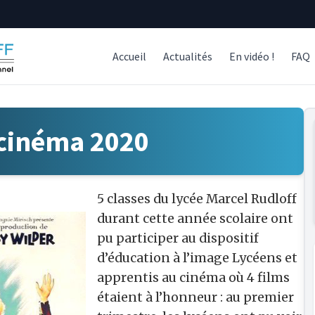
Accueil
Actualités
En vidéo !
FAQ
 cinéma 2020
5 classes du lycée Marcel Rudloff
durant cette année scolaire ont
pu participer au dispositif
d’éducation à l’image Lycéens et
apprentis au cinéma où 4 films
étaient à l’honneur : au premier