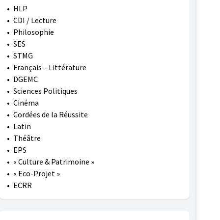
•
HLP
•
CDI / Lecture
•
Philosophie
•
SES
•
STMG
•
Français – Littérature
•
DGEMC
•
Sciences Politiques
•
Cinéma
•
Cordées de la Réussite
•
Latin
•
Théâtre
•
EPS
•
« Culture & Patrimoine »
•
« Eco-Projet »
•
ECRR