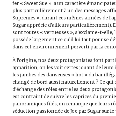
fer « Sweet Sue », a un caractère émancipateu
plus particulièrement à un des messages aff
Supremes », durant ces mêmes années de l’apo
Sugar apprécie d’ailleurs particulièrement). 
sont toutes « vertueuses », s’exclame-t-elle
possède largement ce qu’il lui faut pour se d
dans cet environnement perverti par la conc
À l’origine, nos deux protagonistes font partie
apparition, on les voit certes jouant de leurs
les jambes des danseuses « hot » du bar illég
changé de bord aussi naturellement ? Ce qui es
d’échange des rôles entre les deux protagonist
est contraint de suivre les caprices du premie
panoramiques filés, on remarque que leurs r
séduction passionnée de Joe par Sugar sur le 