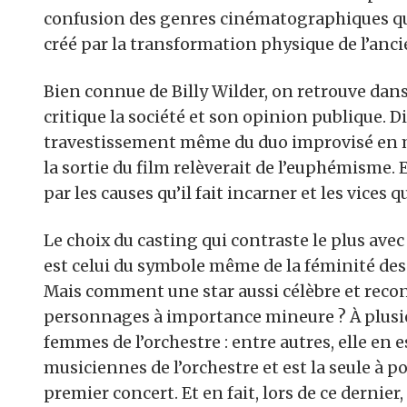
confusion des genres cinématographiques qu’i
créé par la transformation physique de l’anc
Bien connue de Billy Wilder, on retrouve dans
critique la société et son opinion publique. D
travestissement même du duo improvisé en mu
la sortie du film relèverait de l’euphémisme. 
par les causes qu’il fait incarner et les vices q
Le choix du casting qui contraste le plus ave
est celui du symbole même de la féminité des
Mais comment une star aussi célèbre et recon
personnages à importance mineure ? À plusieur
femmes de l’orchestre : entre autres, elle en 
musiciennes de l’orchestre et est la seule à po
premier concert. Et en fait, lors de ce dernie