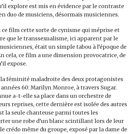
l explore est mis en évidence par le contraste
ien duo de musiciens, désormais musiciennes.
 ce film cette sorte de cynisme qui méprise et
ire que le transsexualisme, ici apparent par le
siciennes, était un simple tabou à l’époque de
En cela, ce film a une dimension provocatrice, de
u’il expose.
c la féminité maladroite des deux protagonistes
 années 60: Marilyn Monroe, à travers Sugar.
nue a-t-elle sa place dans un orchestre de
s reprises, cette dernière est isolée des autres
est la seule chanteuse parmi toutes les
rter une robe d’un blanc scintillant lors de leur
r, le crédo même du groupe, exposé par la dame de