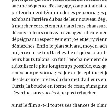
aucune séquence d’essayage, coupant ainsi tou
prétendument féminin de ses personnages p
exhibant l’arrière du bas de leur nouveau dég
à marcher correctement dans leurs chaussure
découvrir leurs nouveaux visages ridiculement
dépeignant respectivement Joe et Jerry vienn
démarches. Enfin le plan suivant, moyen, achè
un Jerry qui se tord la cheville et qui se plai
leurs hauts talons. En fait, l’enchainement d
ridiculiser le plus longtemps possible, eux q
nouveaux personnages : Joe en Josephine et J
des deux interprètes du duo met d’ailleurs e
Curtis, la bouche en forme de cœur, s’imagine
s’évertue sans succès à ne pas trébucher.
Ainsi le film a-t-il toutes ses chances de plai