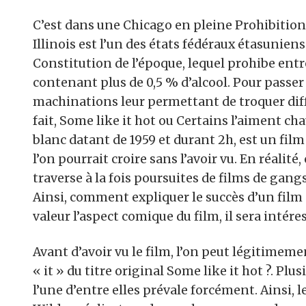
C’est dans une Chicago en pleine Prohibition q
Illinois est l’un des états fédéraux étasuni
Constitution de l’époque, lequel prohibe entre
contenant plus de 0,5 % d’alcool. Pour passer
machinations leur permettant de troquer dif
fait, Some like it hot ou Certains l’aiment cha
blanc datant de 1959 et durant 2h, est un film
l’on pourrait croire sans l’avoir vu. En réalité,
traverse à la fois poursuites de films de gan
Ainsi, comment expliquer le succès d’un film s
valeur l’aspect comique du film, il sera intéres
Avant d’avoir vu le film, l’on peut légitimeme
« it » du titre original Some like it hot ?. P
l’une d’entre elles prévale forcément. Ainsi, le