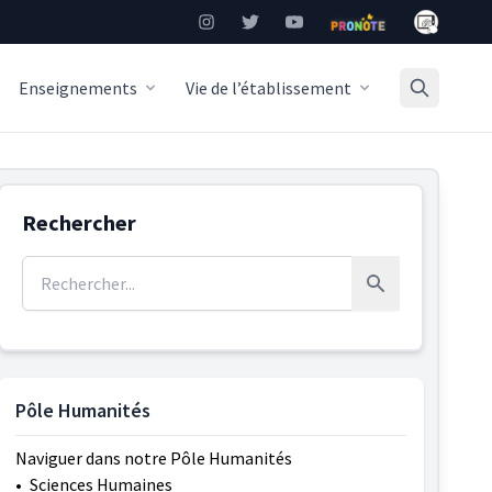
Mon Burea
Instagram
Twitter
YouTube
Pronote
Enseignements
Vie de l’établissement
Rechercher
Rechercher :
Rechercher
Pôle Humanités
Naviguer dans notre Pôle Humanités
•
Sciences Humaines