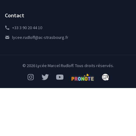
Contact
+33 3 90 20 44 10
lycee.rudloff@ac-strasbourg.fr
© 2026 Lycée Marcel Rudloff. Tous droits réservés.
Instagram
Twitter
YouTube
Pronote
Mon Bureau Num