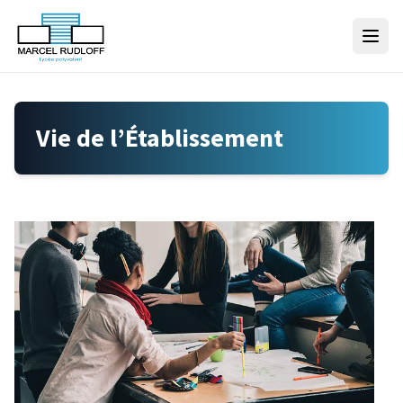
Skip to content
Vie de l’Établissement