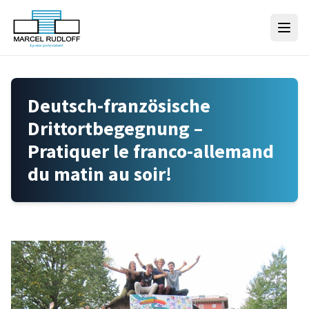
Skip to content
Deutsch-französische
Drittortbegegnung –
Pratiquer le franco-allemand
du matin au soir!