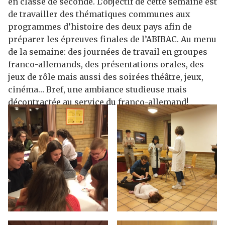
en classe de seconde. L’objectif de cette semaine est
de travailler des thématiques communes aux
programmes d’histoire des deux pays afin de
préparer les épreuves finales de l’ABIBAC. Au menu
de la semaine: des journées de travail en groupes
franco-allemands, des présentations orales, des
jeux de rôle mais aussi des soirées théâtre, jeux,
cinéma… Bref, une ambiance studieuse mais
décontractée au service du franco-allemand!