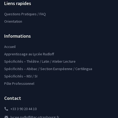
Liens rapides
Questions Pratiques / FAQ
Orientation
Informations
Accueil
Apprentissage au Lycée Rudloff
Spécificités – Théâtre / Latin / Atelier Lecture
Spécificités – Abibac / Section Européenne / Certilingua
Spécificités – NSI / SI
Pôle Professionnel
Contact
+33 3 90 20 44 10
lycee.rudloff@ac-strasbourg.fr