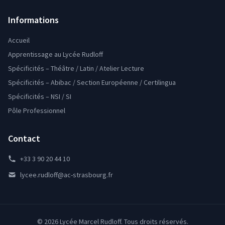
Informations
Accueil
Apprentissage au Lycée Rudloff
Spécificités – Théâtre / Latin / Atelier Lecture
Spécificités – Abibac / Section Européenne / Certilingua
Spécificités – NSI / SI
Pôle Professionnel
Contact
+33 3 90 20 44 10
lycee.rudloff@ac-strasbourg.fr
© 2026 Lycée Marcel Rudloff. Tous droits réservés.