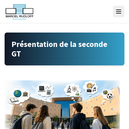
Skip to content
Présentation de la seconde
GT