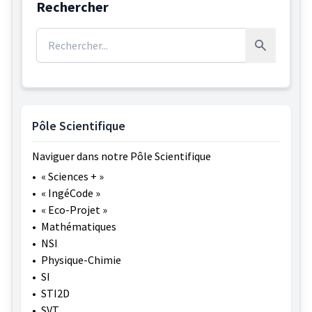
Rechercher
Rechercher :
Rechercher
Pôle Scientifique
Naviguer dans notre Pôle Scientifique
•
« Sciences + »
•
« IngéCode »
•
« Eco-Projet »
•
Mathématiques
•
NSI
•
Physique-Chimie
•
SI
•
STI2D
•
SVT