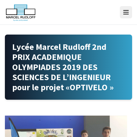
Skip to content
Lycée Marcel Rudloff 2nd
PRIX ACADEMIQUE
OLYMPIADES 2019 DES
SCIENCES DE L’INGENIEUR
pour le projet «OPTIVELO »