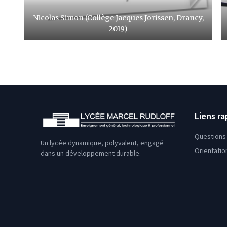
Nicolas Simon (Collège Jacques Jorissen, Drancy,
2019)
Liens ra
Questions 
Un lycée dynamique, polyvalent, engagé
Orientatio
dans un développement durable.