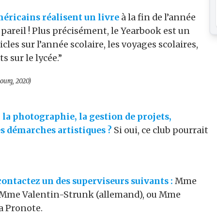
méricains réalisent un livre
à la fin de l’année
pareil ! Plus précisément, le Yearbook est un
les sur l’année scolaire, les voyages scolaires,
s sur le lycée.”
ourg, 2020)
, la photographie, la gestion de projets,
es démarches artistiques ?
Si oui, ce club pourrait
ontactez un des superviseurs suivants :
Mme
), Mme Valentin-Strunk (allemand), ou Mme
a Pronote.