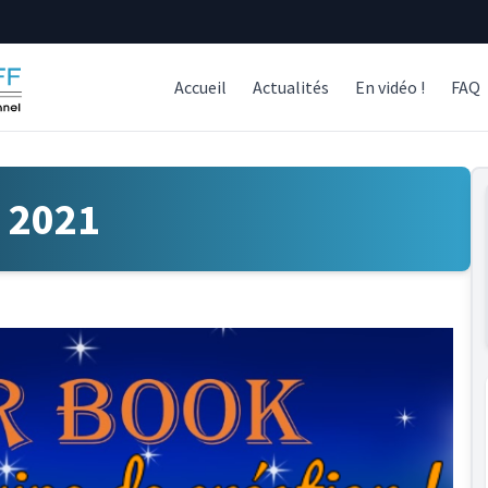
Accueil
Actualités
En vidéo !
FAQ
 2021