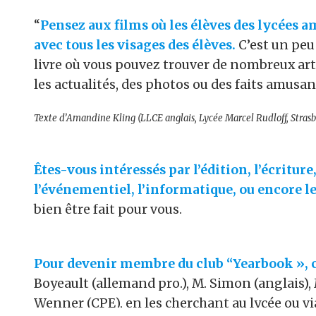
“
Pensez aux films où les élèves des lycées a
avec tous les visages des élèves.
C’est un peu 
livre où vous pouvez trouver de nombreux artic
les actualités, des photos ou des faits amusant
Texte d’Amandine Kling (LLCE anglais, Lycée Marcel Rudloff, Strasb
Êtes-vous intéressés par l’édition, l’écriture
l’événementiel, l’informatique, ou encore l
bien être fait pour vous.
Pour devenir membre du club “Yearbook », c
Boyeault (allemand pro.), M. Simon (anglais
Wenner (CPE), en les cherchant au lycée ou vi