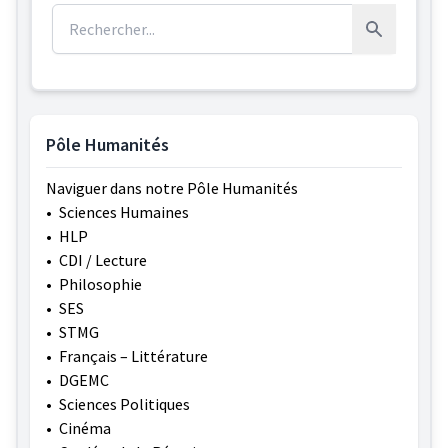
Rechercher :
Rechercher
Pôle Humanités
Naviguer dans notre Pôle Humanités
•
Sciences Humaines
•
HLP
•
CDI / Lecture
•
Philosophie
•
SES
•
STMG
•
Français – Littérature
•
DGEMC
•
Sciences Politiques
•
Cinéma