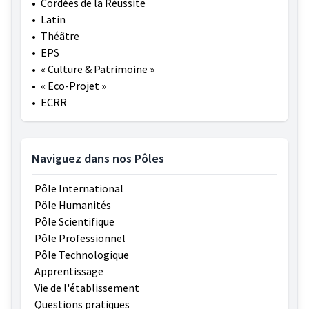
•
Cordées de la Réussite
•
Latin
•
Théâtre
•
EPS
•
« Culture & Patrimoine »
•
« Eco-Projet »
•
ECRR
Naviguez dans nos Pôles
Pôle International
Pôle Humanités
Pôle Scientifique
Pôle Professionnel
Pôle Technologique
Apprentissage
Vie de l'établissement
Questions pratiques