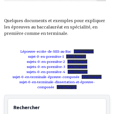
Quelques documents et exemples pour expliquer
les épreuves au baccalauréat en spécialité, en
première comme en terminale.
Lépreuve-ecrite-de-SES-au-Bac
Télécharger
sujet-0-en-première-1
Télécharger
sujets-0-en-première-2
Télécharger
sujets-0-en-première-3
Télécharger
sujets-0-en-première-4
Télécharger
sujet-0-en-terminale-épreuve-composée
Télécharger
sujet-0-en-terminale-dissertation-et-épreuve-
composée
Télécharger
Rechercher