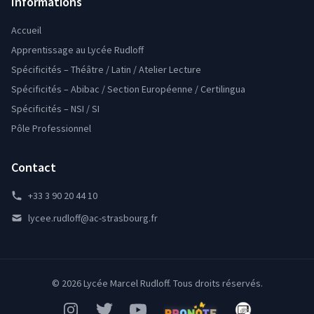
Informations
Accueil
Apprentissage au Lycée Rudloff
Spécificités – Théâtre / Latin / Atelier Lecture
Spécificités – Abibac / Section Européenne / Certilingua
Spécificités – NSI / SI
Pôle Professionnel
Contact
+33 3 90 20 44 10
lycee.rudloff@ac-strasbourg.fr
© 2026 Lycée Marcel Rudloff. Tous droits réservés.
Instagram
Twitter
YouTube
Pronote
Mon Bureau Num