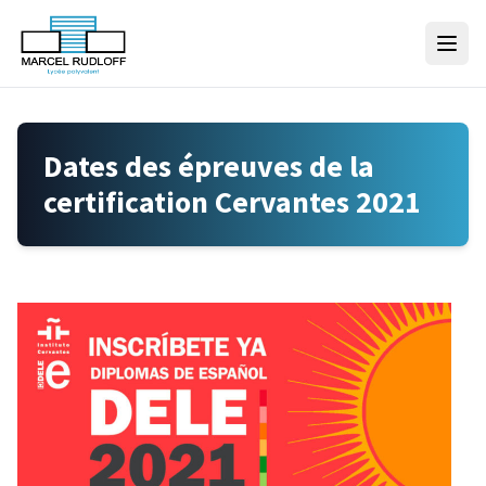
Skip to content
Dates des épreuves de la
certification Cervantes 2021