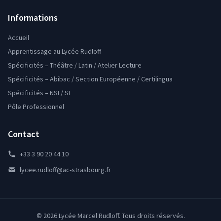
Informations
Accueil
Apprentissage au Lycée Rudloff
Spécificités – Théâtre / Latin / Atelier Lecture
Spécificités – Abibac / Section Européenne / Certilingua
Spécificités – NSI / SI
Pôle Professionnel
Contact
+33 3 90 20 44 10
lycee.rudloff@ac-strasbourg.fr
© 2026 Lycée Marcel Rudloff. Tous droits réservés.