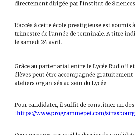
directement dirigée par l’Institut de Sciences
L’accès à cette école prestigieuse est soumis 
trimestre de l’année de terminale. A titre ind
le samedi 24 avril.
Grâce au partenariat entre le Lycée Rudloff e
élèves peut être accompagnée gratuitement p
ateliers organisés au sein du Lycée.
Pour candidater, il suffit de constituer un dos
:
https://www.programmepei.com/strasbourg
Vous recevrez par mail le dossier de candida