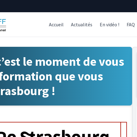
Accueil
Actualités
En vidéo !
FAQ
c’est le moment de vous
 formation que vous
trasbourg !