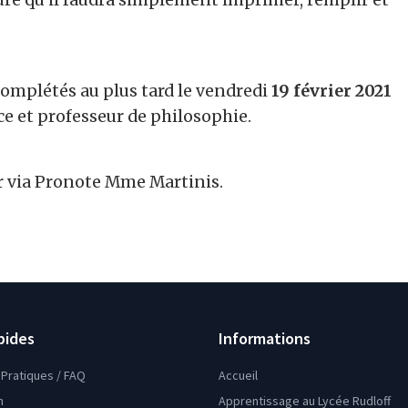
omplétés au plus tard le vendredi
19
février
2021
e et professeur de philosophie.
r via Pronote Mme Martinis.
pides
Informations
Pratiques / FAQ
Accueil
n
Apprentissage au Lycée Rudloff