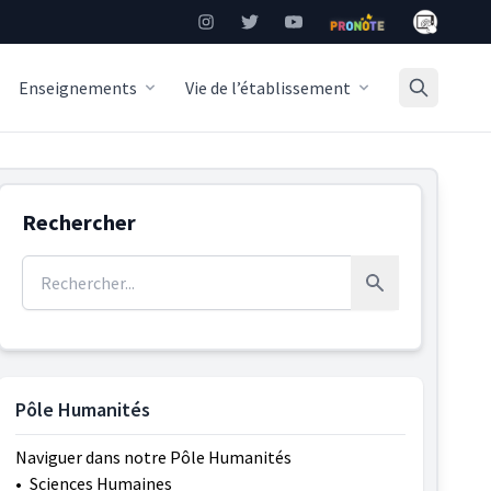
Mon Burea
Instagram
Twitter
YouTube
Pronote
Enseignements
Vie de l’établissement
Rechercher
Rechercher :
Rechercher
Pôle Humanités
Naviguer dans notre Pôle Humanités
•
Sciences Humaines