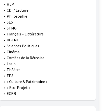
•
HLP
•
CDI / Lecture
•
Philosophie
•
SES
•
STMG
•
Français – Littérature
•
DGEMC
•
Sciences Politiques
•
Cinéma
•
Cordées de la Réussite
•
Latin
•
Théâtre
•
EPS
•
« Culture & Patrimoine »
•
« Eco-Projet »
•
ECRR