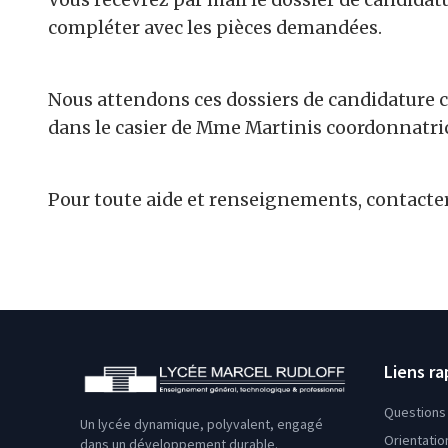
compléter avec les pièces demandées.
Nous attendons ces dossiers de candidature c
dans le casier de Mme Martinis coordonnatric
Pour toute aide et renseignements, contacte
Liens ra
Questions 
Un lycée dynamique, polyvalent, engagé
Orientatio
dans un développement durable.