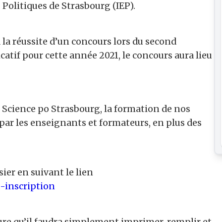
 Politiques de Strasbourg (IEP).
à la réussite d’un concours lors du second
icatif pour cette année 2021, le concours aura lieu
t Science po Strasbourg, la formation de nos
ar les enseignants et formateurs, en plus des
sier en suivant le lien
-inscription
ture qu’il faudra simplement imprimer, remplir et