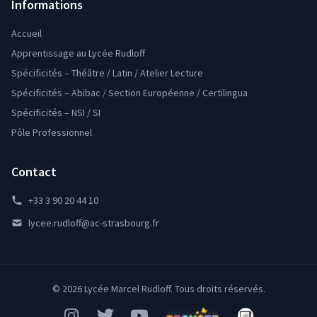
Informations
Accueil
Apprentissage au Lycée Rudloff
Spécificités – Théâtre / Latin / Atelier Lecture
Spécificités – Abibac / Section Européenne / Certilingua
Spécificités – NSI / SI
Pôle Professionnel
Contact
+33 3 90 20 44 10
lycee.rudloff@ac-strasbourg.fr
© 2026 Lycée Marcel Rudloff. Tous droits réservés.
Instagram
Twitter
YouTube
Pronote
Mon Bureau Num