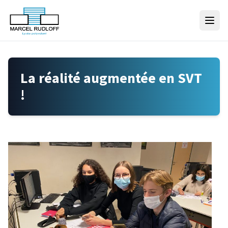
Skip to content
La réalité augmentée en SVT
!