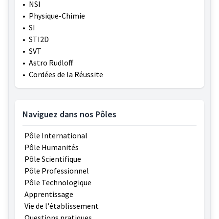
•
NSI
•
Physique-Chimie
•
SI
•
STI2D
•
SVT
•
Astro Rudloff
•
Cordées de la Réussite
Naviguez dans nos Pôles
Pôle International
Pôle Humanités
Pôle Scientifique
Pôle Professionnel
Pôle Technologique
Apprentissage
Vie de l'établissement
Questions pratiques