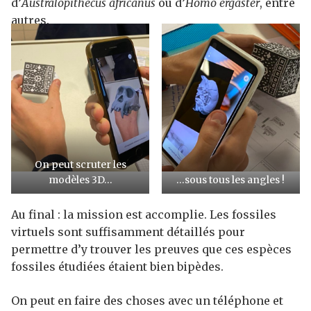
d’
Australopithecus africanus
ou d’
Homo ergaster
, entre
autres.
On peut scruter les
modèles 3D…
…sous tous les angles !
Au final : la mission est accomplie. Les fossiles
virtuels sont suffisamment détaillés pour
permettre d’y trouver les preuves que ces espèces
fossiles étudiées étaient bien bipèdes.
On peut en faire des choses avec un téléphone et