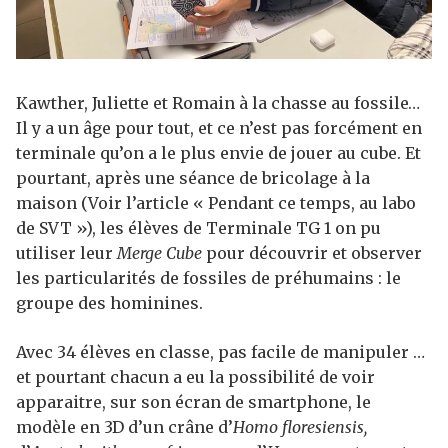
Kawther, Juliette et Romain à la chasse au fossile…
Il y a un âge pour tout, et ce n’est pas forcément en
terminale qu’on a le plus envie de jouer au cube. Et
pourtant, après une séance de bricolage à la
maison (Voir l’article « Pendant ce temps, au labo
de SVT »), les élèves de Terminale TG 1 on pu
utiliser leur
Merge Cube
pour découvrir et observer
les particularités de fossiles de préhumains : le
groupe des hominines.
Avec 34 élèves en classe, pas facile de manipuler …
et pourtant chacun a eu la possibilité de voir
apparaitre, sur son écran de smartphone, le
modèle en 3D d’un crâne d’
Homo floresiensis,