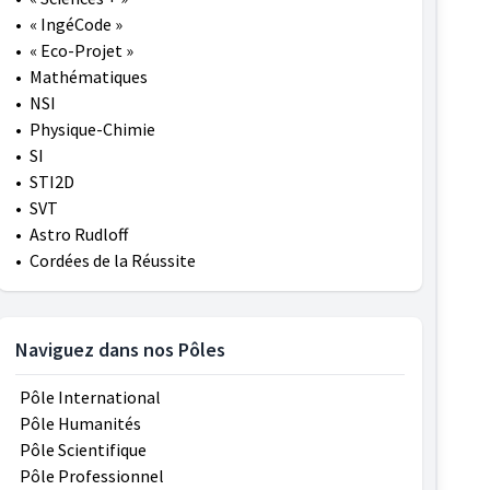
•
« IngéCode »
•
« Eco-Projet »
•
Mathématiques
•
NSI
•
Physique-Chimie
•
SI
•
STI2D
•
SVT
•
Astro Rudloff
•
Cordées de la Réussite
Naviguez dans nos Pôles
Pôle International
Pôle Humanités
Pôle Scientifique
Pôle Professionnel