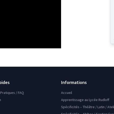
pides
Informations
Pratiques / FAQ
Accueil
n
Apprentissage au Lycée Rudloff
Spécificités – Théâtre / Latin / Ate