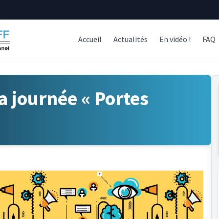
Accueil
Actualités
En vidéo !
FAQ
la journée « Portes