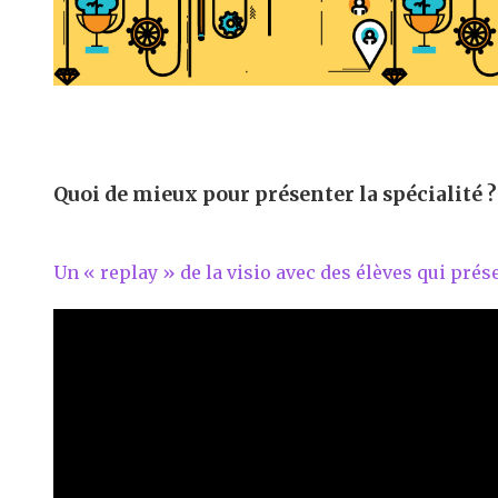
Quoi de mieux pour présenter la spécialité ?
Un « replay » de la visio avec des élèves qui prése