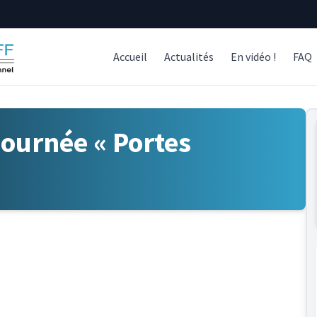
Accueil
Actualités
En vidéo !
FAQ
 journée « Portes