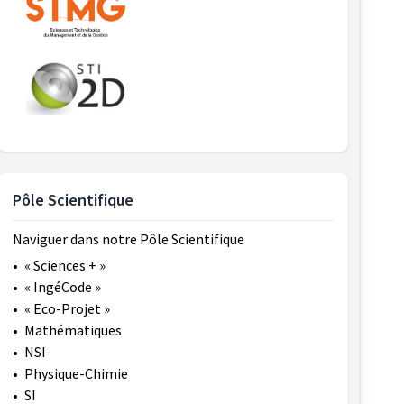
Pôle Scientifique
Naviguer dans notre Pôle Scientifique
•
« Sciences + »
•
« IngéCode »
•
« Eco-Projet »
•
Mathématiques
•
NSI
•
Physique-Chimie
•
SI