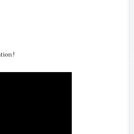
tion !