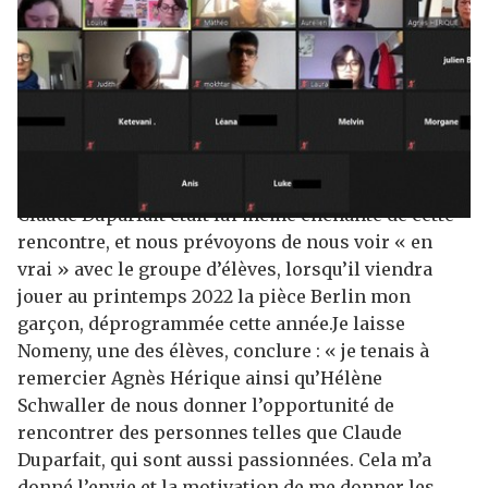
Claude Duparfait était lui même enchanté de cette
rencontre, et nous prévoyons de nous voir « en
vrai » avec le groupe d’élèves, lorsqu’il viendra
jouer au printemps 2022 la pièce Berlin mon
garçon, déprogrammée cette année.Je laisse
Nomeny, une des élèves, conclure : « je tenais à
remercier Agnès Hérique ainsi qu’Hélène
Schwaller de nous donner l’opportunité de
rencontrer des personnes telles que Claude
Duparfait, qui sont aussi passionnées. Cela m’a
donné l’envie et la motivation de me donner les