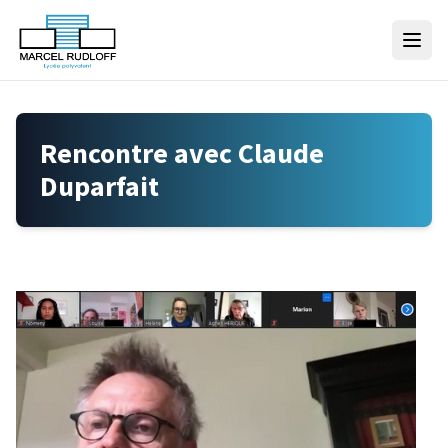
Skip to content
Rencontre avec Claude
Duparfait