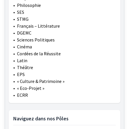
•
Philosophie
•
SES
•
STMG
•
Français – Littérature
•
DGEMC
•
Sciences Politiques
•
Cinéma
•
Cordées de la Réussite
•
Latin
•
Théâtre
•
EPS
•
« Culture & Patrimoine »
•
« Eco-Projet »
•
ECRR
Naviguez dans nos Pôles