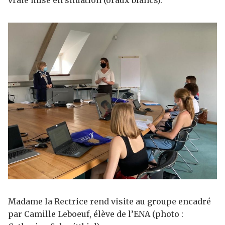
vraie mise en situation (oraux blancs).
Madame la Rectrice rend visite au groupe encadré
par Camille Leboeuf, élève de l’ENA (photo :