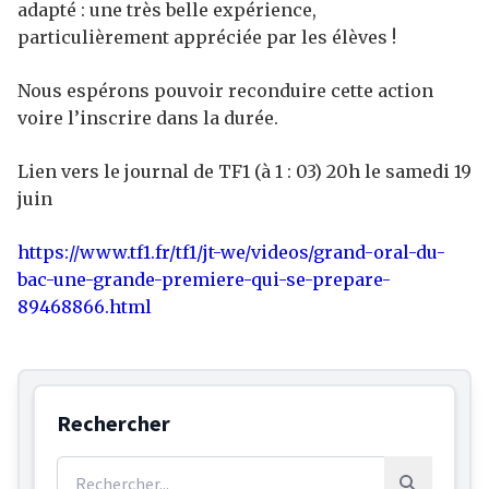
adapté : une très belle expérience,
particulièrement appréciée par les élèves !
Nous espérons pouvoir reconduire cette action
voire l’inscrire dans la durée.
Lien vers le journal de TF1 (à 1 : 03) 20h le samedi 19
juin
https://www.tf1.fr/tf1/jt-we/videos/grand-oral-du-
bac-une-grande-premiere-qui-se-prepare-
89468866.html
Rechercher
Rechercher :