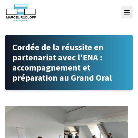
Skip to content
Cordée de la réussite en
partenariat avec l’ENA :
accompagnement et
préparation au Grand Oral