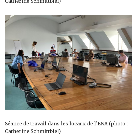
Catherine Schmittbiel)
Séance de travail dans les locaux de l’ENA (photo :
Catherine Schmittbiel)