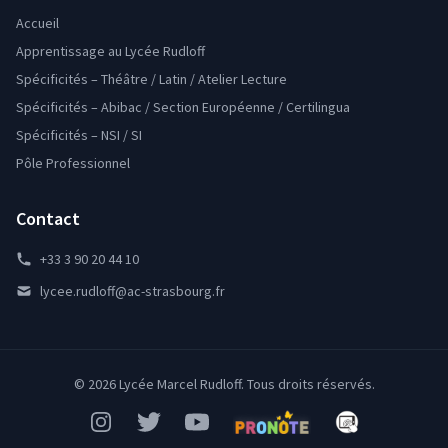
Accueil
Apprentissage au Lycée Rudloff
Spécificités – Théâtre / Latin / Atelier Lecture
Spécificités – Abibac / Section Européenne / Certilingua
Spécificités – NSI / SI
Pôle Professionnel
Contact
+33 3 90 20 44 10
lycee.rudloff@ac-strasbourg.fr
© 2026 Lycée Marcel Rudloff. Tous droits réservés.
Instagram
Twitter
YouTube
Pronote
Mon Bureau Num