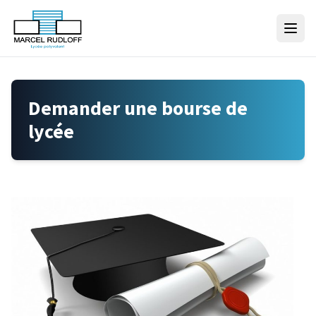
Skip to content
Demander une bourse de
lycée