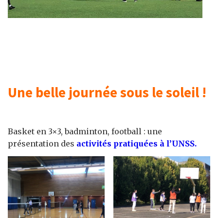
Une belle journée sous le soleil !
Basket en 3×3, badminton, football : une
présentation des
activités pratiquées à l’UNSS.