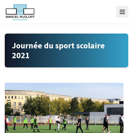
Skip to content
Journée du sport scolaire
2021