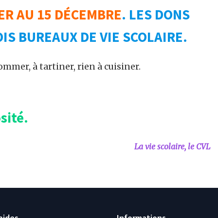
ER AU 15 DÉCEMBRE
. LES DONS
IS BUREAUX DE VIE SCOLAIRE.
mmer, à tartiner, rien à cuisiner.
sité.
La vie scolaire, le CVL
pides
Informations