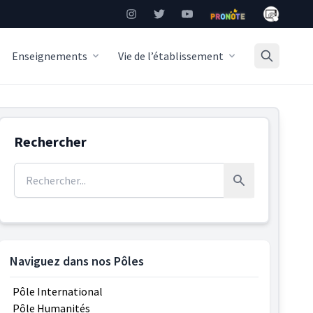
Mon Burea
Instagram
Twitter
YouTube
Pronote
Enseignements
Vie de l’établissement
Rechercher
Rechercher :
Rechercher
Naviguez dans nos Pôles
Pôle International
Pôle Humanités