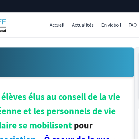
Accueil
Actualités
En vidéo !
FAQ
 élèves élus au conseil de la vie
éenne et les personnels de vie
laire se mobilisent
pour