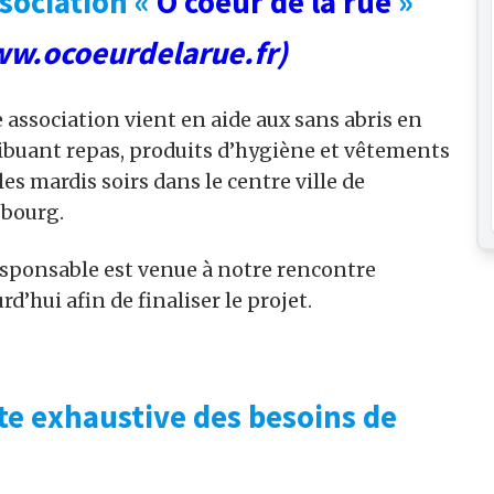
ssociation «
Ô coeur de la rue
»
w.ocoeurdelarue.fr)
 association vient en aide aux sans abris en
ribuant repas, produits d’hygiène et vêtements
les mardis soirs dans le centre ville de
sbourg.
esponsable est venue à notre rencontre
rd’hui afin de finaliser le projet.
ste exhaustive des besoins de