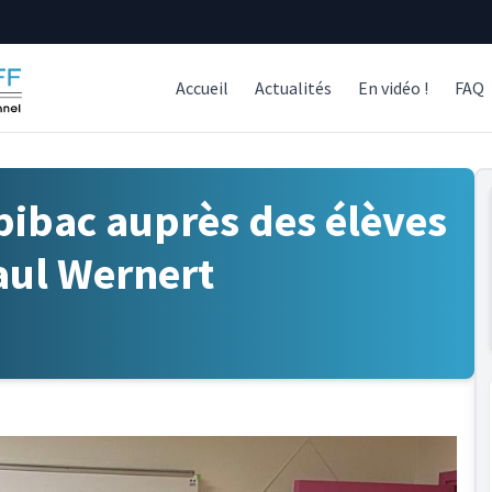
Accueil
Actualités
En vidéo !
FAQ
ibac auprès des élèves
aul Wernert