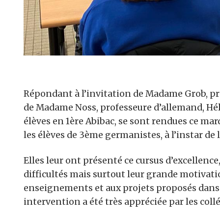
Répondant à l’invitation de Madame Grob, pr
de Madame Noss, professeure d’allemand, Hélè
élèves en 1ère Abibac, se sont rendues ce mard
les élèves de 3ème germanistes, à l’instar de l
Elles leur ont présenté ce cursus d’excellence
difficultés mais surtout leur grande motivat
enseignements et aux projets proposés dans c
intervention a été très appréciée par les collé