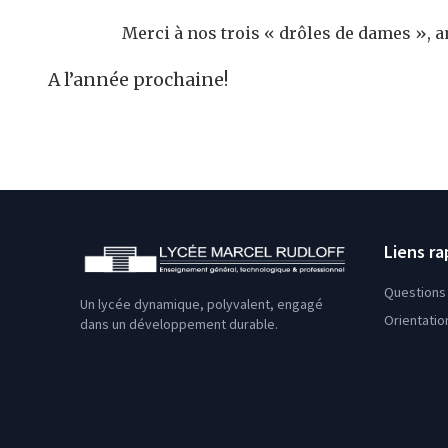
Merci à nos trois « drôles de dames », 
A l’année prochaine!
Liens ra
Questions 
Un lycée dynamique, polyvalent, engagé
Orientatio
dans un développement durable.