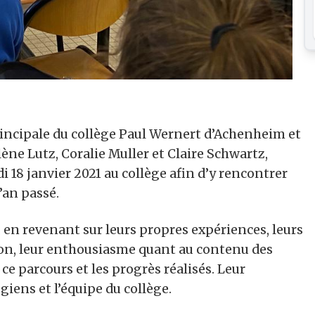
incipale du collège Paul Wernert d’Achenheim et
ne Lutz, Coralie Muller et Claire Schwartz,
i 18 janvier 2021 au collège afin d’y rencontrer
’an passé.
, en revenant sur leurs propres expériences, leurs
ion, leur enthousiasme quant au contenu des
e parcours et les progrès réalisés. Leur
giens et l’équipe du collège.