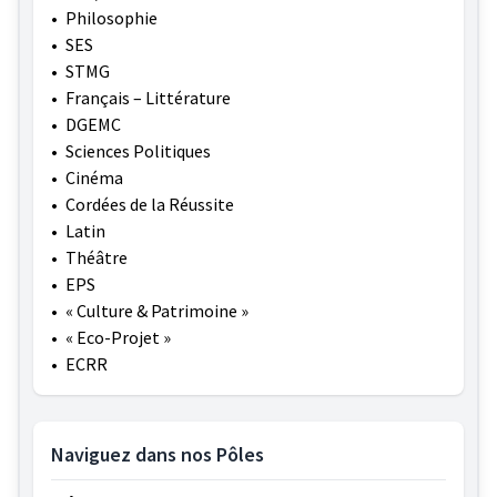
•
Philosophie
•
SES
•
STMG
•
Français – Littérature
•
DGEMC
•
Sciences Politiques
•
Cinéma
•
Cordées de la Réussite
•
Latin
•
Théâtre
•
EPS
•
« Culture & Patrimoine »
•
« Eco-Projet »
•
ECRR
Naviguez dans nos Pôles