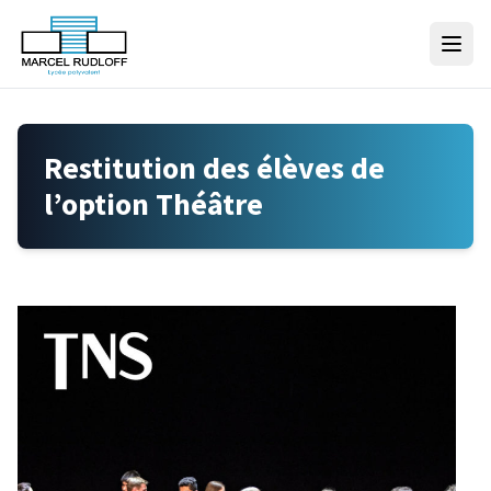
Skip to content
Restitution des élèves de
l’option Théâtre