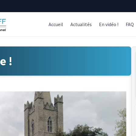
Accueil
Actualités
En vidéo !
FAQ
e !