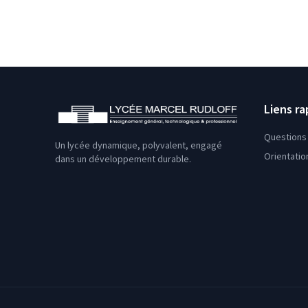
Liens ra
Questions 
Un lycée dynamique, polyvalent, engagé
Orientatio
dans un développement durable.