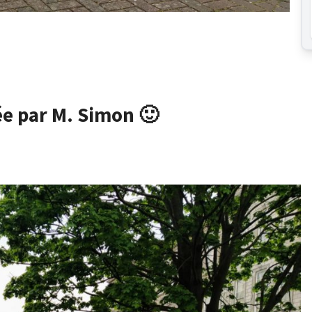
ée par M. Simon 🙂