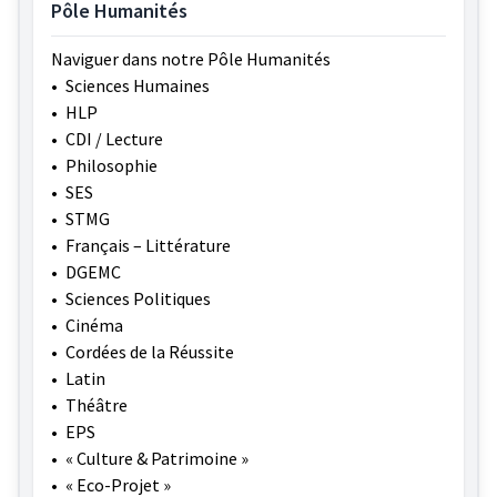
Pôle Humanités
Naviguer dans notre Pôle Humanités
•
Sciences Humaines
•
HLP
•
CDI / Lecture
•
Philosophie
•
SES
•
STMG
•
Français – Littérature
•
DGEMC
•
Sciences Politiques
•
Cinéma
•
Cordées de la Réussite
•
Latin
•
Théâtre
•
EPS
•
« Culture & Patrimoine »
•
« Eco-Projet »