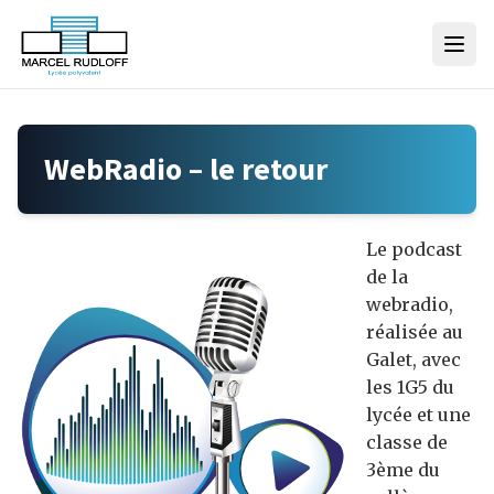
Skip to content
WebRadio – le retour
Le podcast
de la
webradio,
réalisée au
Galet, avec
les 1G5 du
lycée et une
classe de
3ème du