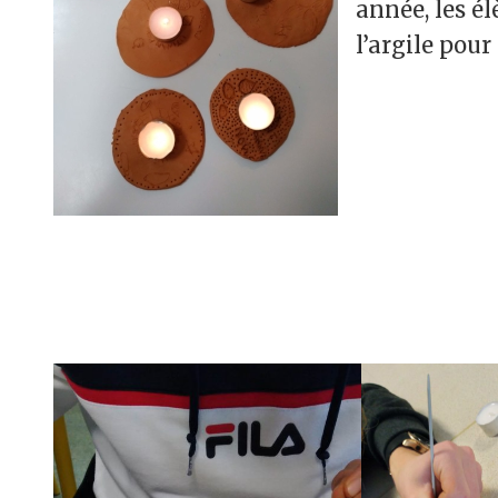
année, les é
l’argile pour