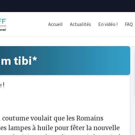
Accueil
Actualités
En vidéo !
FAQ
m tibi*
 !
a coutume voulait que les Romains
des lampes à huile pour fêter la nouvelle