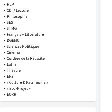
•
HLP
•
CDI / Lecture
•
Philosophie
•
SES
•
STMG
•
Français – Littérature
•
DGEMC
•
Sciences Politiques
•
Cinéma
•
Cordées de la Réussite
•
Latin
•
Théâtre
•
EPS
•
« Culture & Patrimoine »
•
« Eco-Projet »
•
ECRR