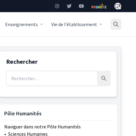
Mon Burea
Instagram
Twitter
YouTube
Pronote
Enseignements
Vie de l’établissement
Rechercher
Rechercher :
Rechercher
Pôle Humanités
Naviguer dans notre Pôle Humanités
•
Sciences Humaines