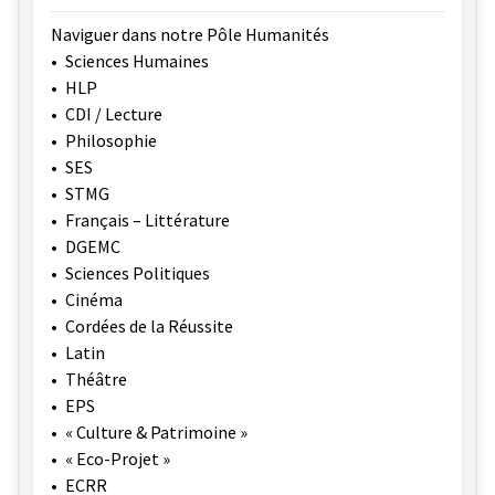
Naviguer dans notre Pôle Humanités
•
Sciences Humaines
•
HLP
•
CDI / Lecture
•
Philosophie
•
SES
•
STMG
•
Français – Littérature
•
DGEMC
•
Sciences Politiques
•
Cinéma
•
Cordées de la Réussite
•
Latin
•
Théâtre
•
EPS
•
« Culture & Patrimoine »
•
« Eco-Projet »
•
ECRR