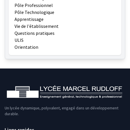
Pôle Professionnel
Pôle Technologique
Apprentissage
Vie de l'établissement
Questions pratiques
ULIS
Orientation
Un lycée dynamique, polyvalent, engagé dans un développement
durable.
Liens rapides