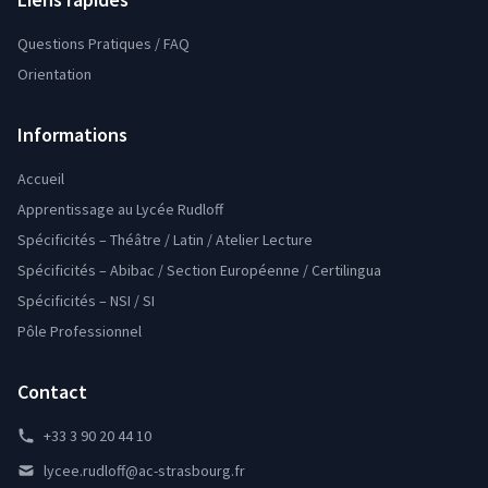
Questions Pratiques / FAQ
Orientation
Informations
Accueil
Apprentissage au Lycée Rudloff
Spécificités – Théâtre / Latin / Atelier Lecture
Spécificités – Abibac / Section Européenne / Certilingua
Spécificités – NSI / SI
Pôle Professionnel
Contact
+33 3 90 20 44 10
lycee.rudloff@ac-strasbourg.fr