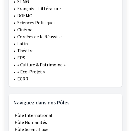
•
STMG
•
Français – Littérature
•
DGEMC
•
Sciences Politiques
•
Cinéma
•
Cordées de la Réussite
•
Latin
•
Théâtre
•
EPS
•
« Culture & Patrimoine »
•
« Eco-Projet »
•
ECRR
Naviguez dans nos Pôles
Pôle International
Pôle Humanités
Pôle Scientifique