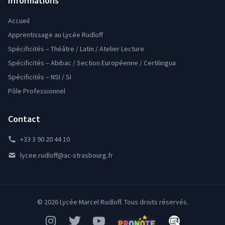
Informations
Accueil
Apprentissage au Lycée Rudloff
Spécificités – Théâtre / Latin / Atelier Lecture
Spécificités – Abibac / Section Européenne / Certilingua
Spécificités – NSI / SI
Pôle Professionnel
Contact
+33 3 90 20 44 10
lycee.rudloff@ac-strasbourg.fr
© 2026 Lycée Marcel Rudloff. Tous droits réservés.
Instagram
Twitter
YouTube
Pronote
Mon Bureau Num