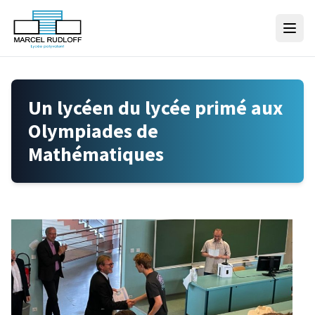
Skip to content
Un lycéen du lycée primé aux
Olympiades de
Mathématiques