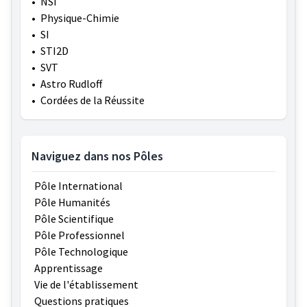
•
NSI
•
Physique-Chimie
•
SI
•
STI2D
•
SVT
•
Astro Rudloff
•
Cordées de la Réussite
Naviguez dans nos Pôles
Pôle International
Pôle Humanités
Pôle Scientifique
Pôle Professionnel
Pôle Technologique
Apprentissage
Vie de l'établissement
Questions pratiques