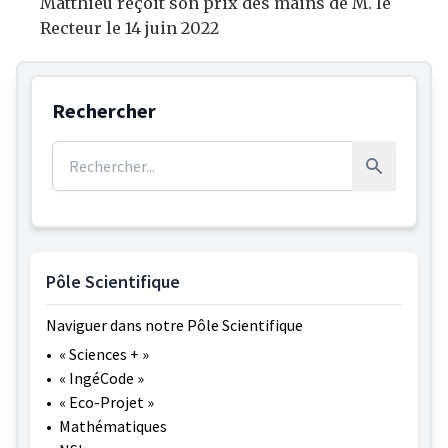
Matthieu reçoit son prix des mains de M. le
Recteur le 14 juin 2022
Rechercher
Rechercher :
Rechercher
Pôle Scientifique
Naviguer dans notre Pôle Scientifique
•
« Sciences + »
•
« IngéCode »
•
« Eco-Projet »
•
Mathématiques