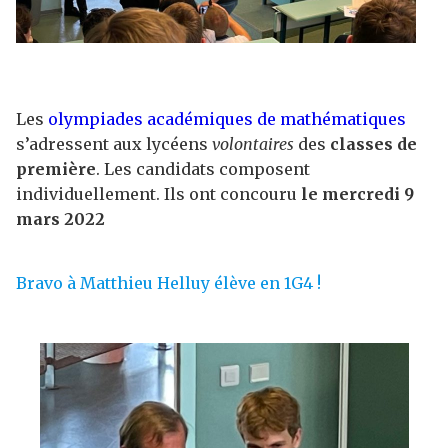
Les
olympiades académiques de mathématiques
s’adressent aux lycéens
volontaires
des
classes de
première
. Les candidats composent
individuellement. Ils ont concouru
le mercredi 9
mars 2022
Bravo à Matthieu Helluy élève en 1G4 !