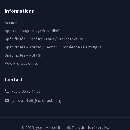
Informations
Accueil
Apprentissage au Lycée Rudloff
Spécificités – Théâtre / Latin / Atelier Lecture
Spécificités – Abibac / Section Européenne / Certilingua
Spécificités – NSI / SI
Pôle Professionnel
Contact
+33 3 90 20 44 10
lycee.rudloff@ac-strasbourg.fr
© 2026 Lycée Marcel Rudloff. Tous droits réservés.