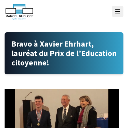
Skip to content
Bravo à Xavier Ehrhart,
lauréat du Prix de l’Education
citoyenne!