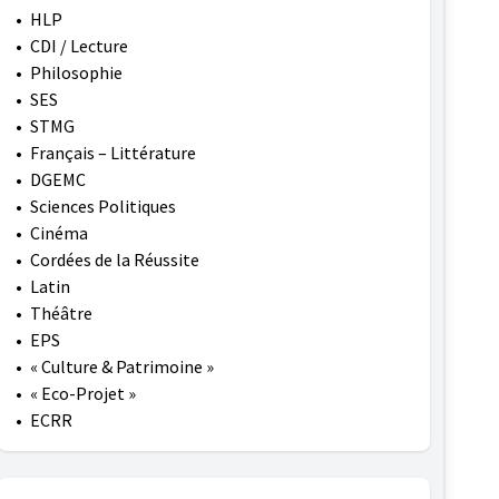
•
HLP
•
CDI / Lecture
•
Philosophie
•
SES
•
STMG
•
Français – Littérature
•
DGEMC
•
Sciences Politiques
•
Cinéma
•
Cordées de la Réussite
•
Latin
•
Théâtre
•
EPS
•
« Culture & Patrimoine »
•
« Eco-Projet »
•
ECRR