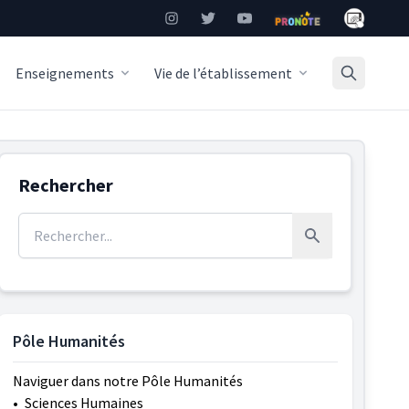
Mon Burea
Instagram
Twitter
YouTube
Pronote
Enseignements
Vie de l’établissement
Rechercher
Rechercher :
Rechercher
Pôle Humanités
Naviguer dans notre Pôle Humanités
•
Sciences Humaines