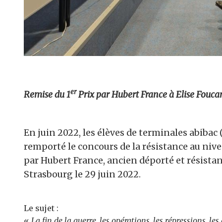
er
Remise du 1
Prix par Hubert France à Elise Foucar
En juin 2022, les élèves de terminales abibac 
remporté le concours de la résistance au niv
par Hubert France, ancien déporté et résista
Strasbourg le 29 juin 2022.
Le sujet :
«
La fin de la guerre, les opérations, les répressions, les