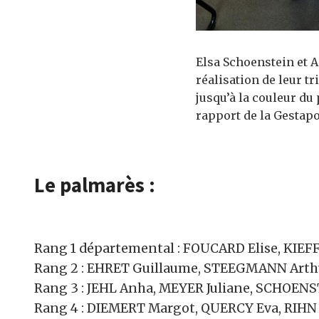
Elsa Schoenstein et A
réalisation de leur tr
jusqu’à la couleur du
rapport de la Gestap
Le palmarès :
Rang 1 départemental : FOUCARD Elise, KIEF
Rang 2 : EHRET Guillaume, STEEGMANN Arth
Rang 3 : JEHL Anha, MEYER Juliane, SCHOENS
Rang 4 : DIEMERT Margot, QUERCY Eva, RIHN