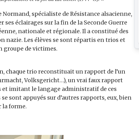
e Normand, spécialiste de Résistance alsacienne,
r ses éclairages sur la fin de la Seconde Guerre
enne, nationale et régionale. Il a constitué des
n nazie. Les élèves se sont répartis en trios et
n groupe de victimes.
n, chaque trio reconstituait un rapport de l’un
hrmacht, Volksgericht…), un vrai faux rapport
 et imitant le langage administratif de ces
s se sont appuyés sur d’autres rapports, eux, bien
r la forme.