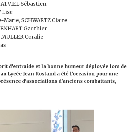
RATVIEL Sébastien
 Lise
-Marie, SCHWARTZ Claire
LIENHART Gauthier
, MULLER Coralie
nas
prit d’entraide et la bonne humeur déployée lors de
x au Lycée Jean Rostand a été l’occasion pour une
 présence d’associations d’anciens combattants,