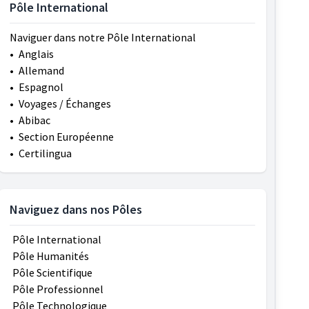
Pôle International
Naviguer dans notre Pôle International
•
Anglais
•
Allemand
•
Espagnol
•
Voyages / Échanges
•
Abibac
•
Section Européenne
•
Certilingua
Naviguez dans nos Pôles
Pôle International
Pôle Humanités
Pôle Scientifique
Pôle Professionnel
Pôle Technologique