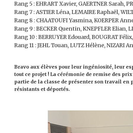
Rang 5 : EHRART Xavier, GAERTNER Sarah, P
Rang 7 : ASTIER Léna, LEMAIRE Raphaël, WILT
Rang 8 : CHAATOUFI Yasmina, KOERPER Anne
Rang 9 : BECKER Quentin, KNEPFLER Elian, 
Rang 10 : BERRUYER Edouard, BOUGRAT Félix
Rang 11 : JEHL Touan, LUTZ Hélène, NIZARI A
Bravo aux élèves pour leur ingéniosité, leur es
tout ce projet ! La cérémonie de remise des pri
partie de la classe de présenter son travail en
résistants et déportés.