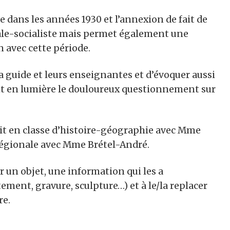
e dans les années 1930 et l’annexion de fait de
onale-socialiste mais permet également une
n avec cette période.
la guide et leurs enseignantes et d’évoquer aussi
ant en lumière le douloureux questionnement sur
 fait en classe d’histoire-géographie avec Mme
régionale avec Mme Brétel-André.
 un objet, une information qui les a
ement, gravure, sculpture…) et à le/la replacer
re.