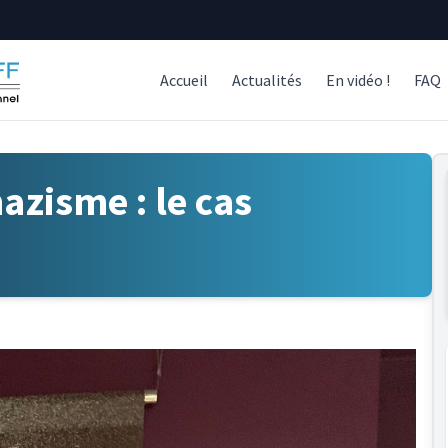
Accueil
Actualités
En vidéo !
FAQ
azisme : le cas