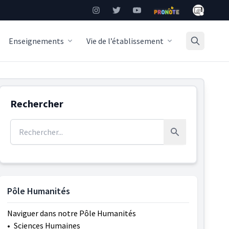
Mon Burea
Instagram
Twitter
YouTube
Pronote
Enseignements
Vie de l’établissement
Rechercher
Rechercher :
Rechercher
Pôle Humanités
Naviguer dans notre Pôle Humanités
•
Sciences Humaines