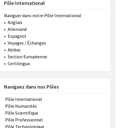
Pôle International
Naviguer dans notre Pôle International
•
Anglais
•
Allemand
•
Espagnol
•
Voyages / Échanges
•
Abibac
•
Section Européenne
•
Certilingua
Naviguez dans nos Pôles
Pôle International
Pôle Humanités
Pôle Scientifique
Pôle Professionnel
Pôle Technologique