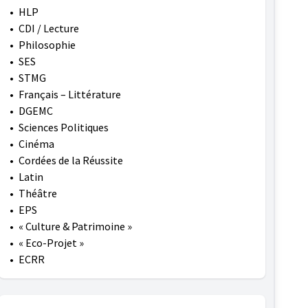
•
HLP
•
CDI / Lecture
•
Philosophie
•
SES
•
STMG
•
Français – Littérature
•
DGEMC
•
Sciences Politiques
•
Cinéma
•
Cordées de la Réussite
•
Latin
•
Théâtre
•
EPS
•
« Culture & Patrimoine »
•
« Eco-Projet »
•
ECRR