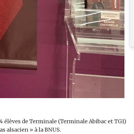
44 élèves de Terminale (Terminale Abibac et TG1)
cas alsacien » à la BNUS.