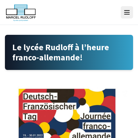
Skip to content
Le lycée Rudloff à l’heure
franco-allemande!