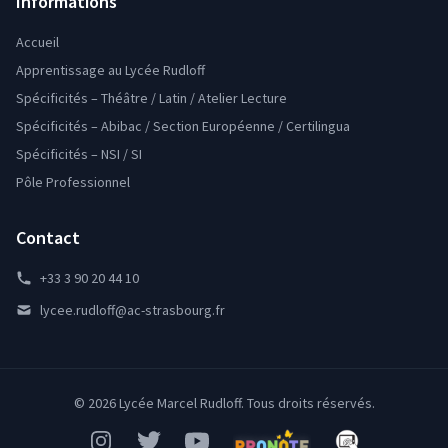
Informations
Accueil
Apprentissage au Lycée Rudloff
Spécificités – Théâtre / Latin / Atelier Lecture
Spécificités – Abibac / Section Européenne / Certilingua
Spécificités – NSI / SI
Pôle Professionnel
Contact
+33 3 90 20 44 10
lycee.rudloff@ac-strasbourg.fr
© 2026 Lycée Marcel Rudloff. Tous droits réservés.
Instagram
Twitter
YouTube
Pronote
Mon Bureau Num