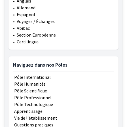
•
Anglais
•
Allemand
•
Espagnol
•
Voyages / Échanges
•
Abibac
•
Section Européenne
•
Certilingua
Naviguez dans nos Pôles
Pôle International
Pôle Humanités
Pôle Scientifique
Pôle Professionnel
Pôle Technologique
Apprentissage
Vie de l'établissement
Questions pratiques