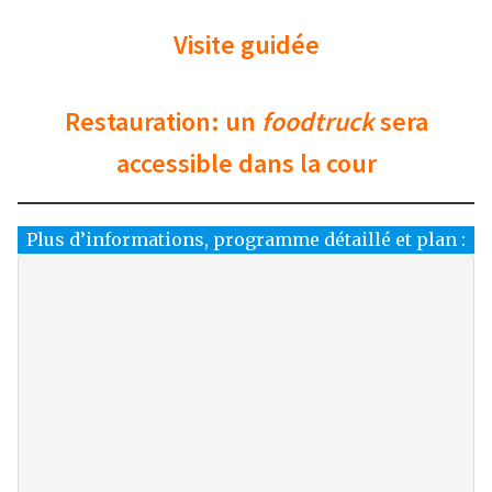
Visite guidée
Restauration: un
foodtruck
sera
accessible dans la cour
Plus d’informations, programme détaillé et plan :