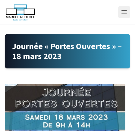
Skip to content
Journée « Portes Ouvertes » –
18 mars 2023