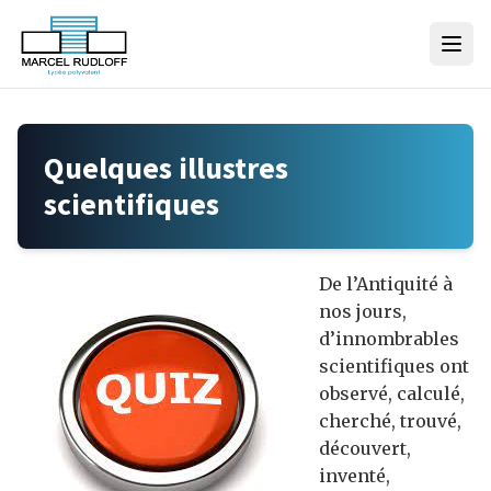
Skip to content
Quelques illustres
scientifiques
De l’Antiquité à
nos jours,
d’innombrables
scientifiques ont
observé, calculé,
cherché, trouvé,
découvert,
inventé,