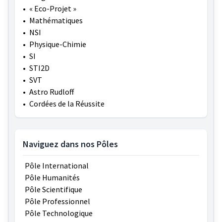
•
« Eco-Projet »
•
Mathématiques
•
NSI
•
Physique-Chimie
•
SI
•
STI2D
•
SVT
•
Astro Rudloff
•
Cordées de la Réussite
Naviguez dans nos Pôles
Pôle International
Pôle Humanités
Pôle Scientifique
Pôle Professionnel
Pôle Technologique