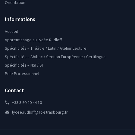
Orientation
Informations
Accueil
Apprentissage au Lycée Rudloff
Spécificités – Théâtre / Latin / Atelier Lecture
Spécificités – Abibac / Section Européenne / Certilingua
Spécificités – NSI / SI
Pôle Professionnel
Contact
+33 3 90 20 44 10
lycee.rudloff@ac-strasbourg.fr