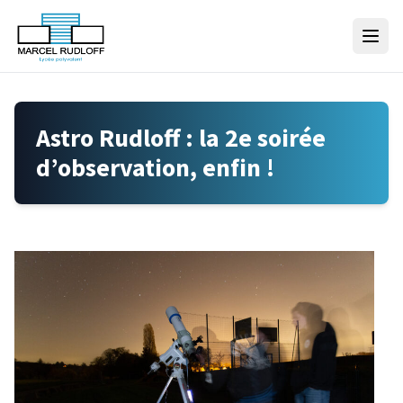
Skip to content
Astro Rudloff : la 2e soirée
d’observation, enfin !