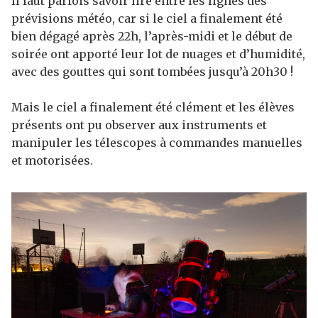
Il faut parfois savoir lire entre les lignes des
prévisions météo, car si le ciel a finalement été
bien dégagé après 22h, l’après-midi et le début de
soirée ont apporté leur lot de nuages et d’humidité,
avec des gouttes qui sont tombées jusqu’à 20h30 !
Mais le ciel a finalement été clément et les élèves
présents ont pu observer aux instruments et
manipuler les télescopes à commandes manuelles
et motorisées.