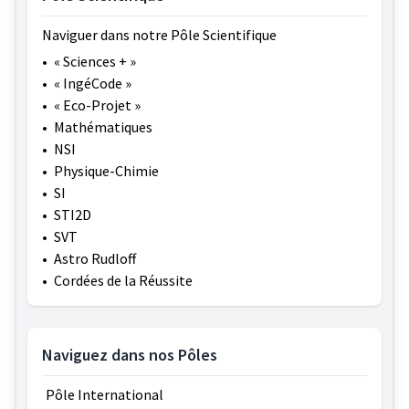
Naviguer dans notre Pôle Scientifique
•
« Sciences + »
•
« IngéCode »
•
« Eco-Projet »
•
Mathématiques
•
NSI
•
Physique-Chimie
•
SI
•
STI2D
•
SVT
•
Astro Rudloff
•
Cordées de la Réussite
Naviguez dans nos Pôles
Pôle International