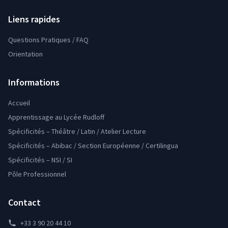
Liens rapides
Questions Pratiques / FAQ
Orientation
Informations
Accueil
Apprentissage au Lycée Rudloff
Spécificités – Théâtre / Latin / Atelier Lecture
Spécificités – Abibac / Section Européenne / Certilingua
Spécificités – NSI / SI
Pôle Professionnel
Contact
+33 3 90 20 44 10