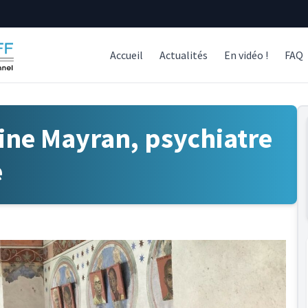
Accueil
Actualités
En vidéo !
FAQ
ine Mayran, psychiatre
e