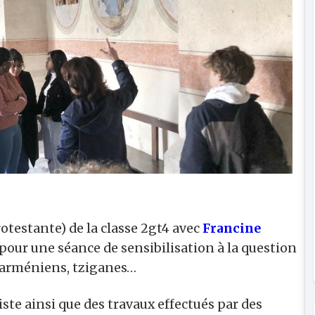
rotestante) de la classe 2gt4 avec
Francine
 pour une séance de sensibilisation à la question
si, arméniens, tziganes…
rtiste ainsi que des travaux effectués par des