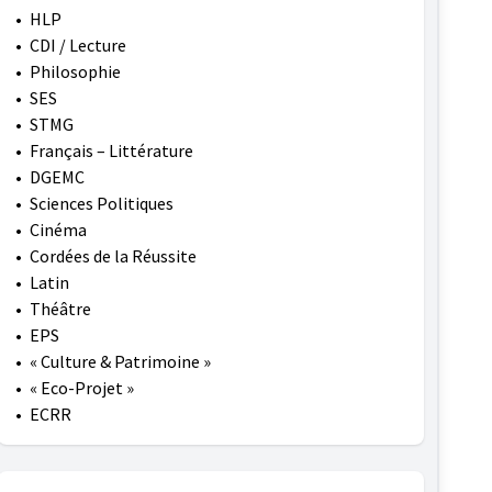
•
HLP
•
CDI / Lecture
•
Philosophie
•
SES
•
STMG
•
Français – Littérature
•
DGEMC
•
Sciences Politiques
•
Cinéma
•
Cordées de la Réussite
•
Latin
•
Théâtre
•
EPS
•
« Culture & Patrimoine »
•
« Eco-Projet »
•
ECRR