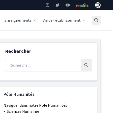
Mon Burea
Instagram
Twitter
YouTube
Pronote
Enseignements
Vie de l’établissement
Rechercher
Rechercher :
Rechercher
Pôle Humanités
Naviguer dans notre Pôle Humanités
•
Sciences Humaines