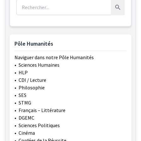
Rechercher :
Rechercher
Pôle Humanités
Naviguer dans notre Pôle Humanités
•
Sciences Humaines
•
HLP
•
CDI / Lecture
•
Philosophie
•
SES
•
STMG
•
Français – Littérature
•
DGEMC
•
Sciences Politiques
•
Cinéma
•
Cordées de la Réussite