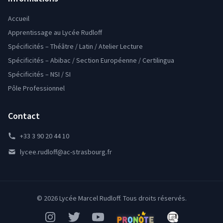
Accueil
Apprentissage au Lycée Rudloff
Spécificités – Théâtre / Latin / Atelier Lecture
Spécificités – Abibac / Section Européenne / Certilingua
Spécificités – NSI / SI
Pôle Professionnel
Contact
+33 3 90 20 44 10
lycee.rudloff@ac-strasbourg.fr
© 2026 Lycée Marcel Rudloff. Tous droits réservés.
Instagram
Twitter
YouTube
Pronote
Mon Bureau Num